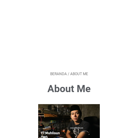
BERANDA
/
ABOUT ME
About Me