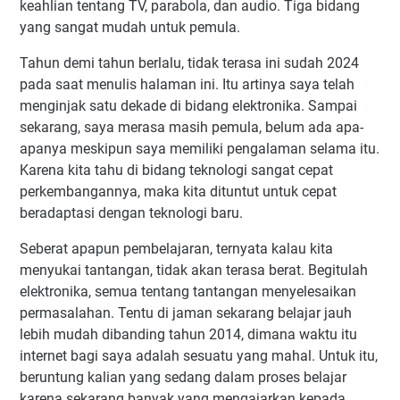
keahlian tentang TV, parabola, dan audio. Tiga bidang
yang sangat mudah untuk pemula.
Tahun demi tahun berlalu, tidak terasa ini sudah 2024
pada saat menulis halaman ini. Itu artinya saya telah
menginjak satu dekade di bidang elektronika. Sampai
sekarang, saya merasa masih pemula, belum ada apa-
apanya meskipun saya memiliki pengalaman selama itu.
Karena kita tahu di bidang teknologi sangat cepat
perkembangannya, maka kita dituntut untuk cepat
beradaptasi dengan teknologi baru.
Seberat apapun pembelajaran, ternyata kalau kita
menyukai tantangan, tidak akan terasa berat. Begitulah
elektronika, semua tentang tantangan menyelesaikan
permasalahan. Tentu di jaman sekarang belajar jauh
lebih mudah dibanding tahun 2014, dimana waktu itu
internet bagi saya adalah sesuatu yang mahal. Untuk itu,
beruntung kalian yang sedang dalam proses belajar
karena sekarang banyak yang mengajarkan kepada