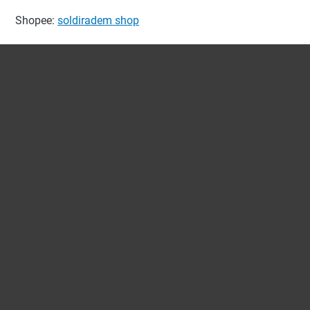
Shopee:
soldiradem shop