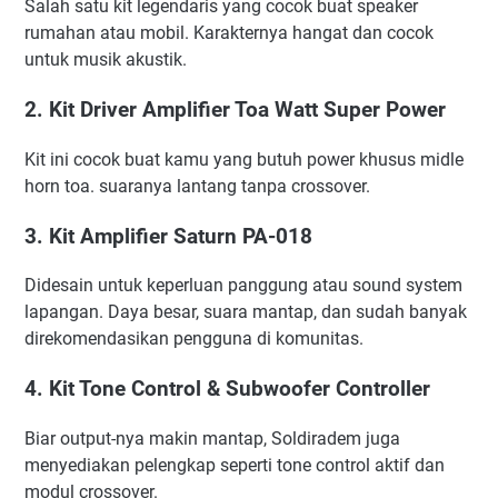
Salah satu kit legendaris yang cocok buat speaker
rumahan atau mobil. Karakternya hangat dan cocok
untuk musik akustik.
2.
Kit Driver Amplifier Toa Watt Super Power
Kit ini cocok buat kamu yang butuh power khusus midle
horn toa. suaranya lantang tanpa crossover.
3.
Kit Amplifier Saturn PA-018
Didesain untuk keperluan panggung atau sound system
lapangan. Daya besar, suara mantap, dan sudah banyak
direkomendasikan pengguna di komunitas.
4.
Kit Tone Control & Subwoofer Controller
Biar output-nya makin mantap, Soldiradem juga
menyediakan pelengkap seperti tone control aktif dan
modul crossover.