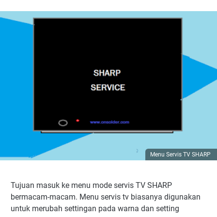
Masuk menu servis mode TV SHARP slim
Macam-macam cara masuk menu Servis Mode TV SHARP
Menu Servis TV SHARP
Tujuan masuk ke menu mode servis TV SHARP
bermacam-macam. Menu servis tv biasanya digunakan
untuk merubah settingan pada warna dan setting