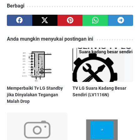
Berbagi
Anda mungkin menyukai postingan ini
Memperbaiki Tv LG Standby
TV LG Suara Kadang Besar
jika Dinyalakan Tegangan
Sendiri (LV1116N)
Malah Drop