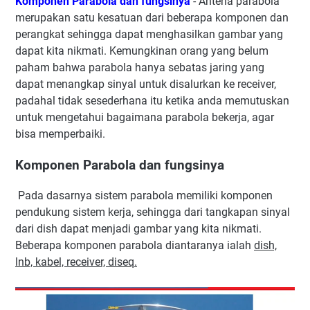
Komponen Parabola dan fungsinya
- Antena parabola
merupakan satu kesatuan dari beberapa komponen dan
perangkat sehingga dapat menghasilkan gambar yang
dapat kita nikmati. Kemungkinan orang yang belum
paham bahwa parabola hanya sebatas jaring yang
dapat menangkap sinyal untuk disalurkan ke receiver,
padahal tidak sesederhana itu ketika anda memutuskan
untuk mengetahui bagaimana parabola bekerja, agar
bisa memperbaiki.
Komponen Parabola dan fungsinya
Pada dasarnya sistem parabola memiliki komponen
pendukung sistem kerja, sehingga dari tangkapan sinyal
dari dish dapat menjadi gambar yang kita nikmati.
Beberapa komponen parabola diantaranya ialah
dish,
lnb, kabel, receiver, diseq.