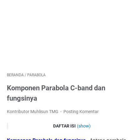
BERANDA
/
PARABOLA
Komponen Parabola C-band dan
fungsinya
Kontributor Muhlisun TMG
Posting Komentar
DAFTAR ISI
(show)
Komponen Parabola dan fungsinya