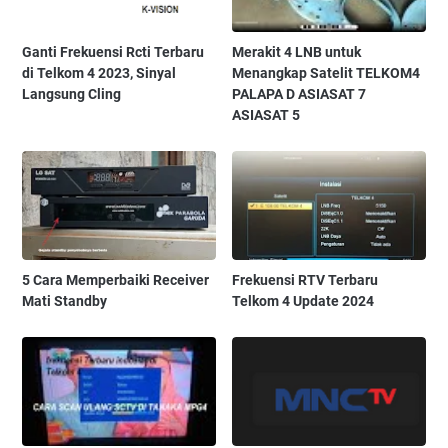
Ganti Frekuensi Rcti Terbaru
Merakit 4 LNB untuk
di Telkom 4 2023, Sinyal
Menangkap Satelit TELKOM4
Langsung Cling
PALAPA D ASIASAT 7
ASIASAT 5
5 Cara Memperbaiki Receiver
Frekuensi RTV Terbaru
Mati Standby
Telkom 4 Update 2024