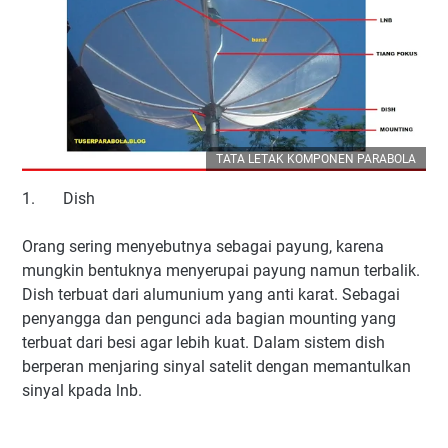
TATA LETAK KOMPONEN PARABOLA
1. Dish
Orang sering menyebutnya sebagai payung, karena
mungkin bentuknya menyerupai payung namun terbalik.
Dish terbuat dari alumunium yang anti karat. Sebagai
penyangga dan pengunci ada bagian mounting yang
terbuat dari besi agar lebih kuat. Dalam sistem dish
berperan menjaring sinyal satelit dengan memantulkan
sinyal kpada lnb.