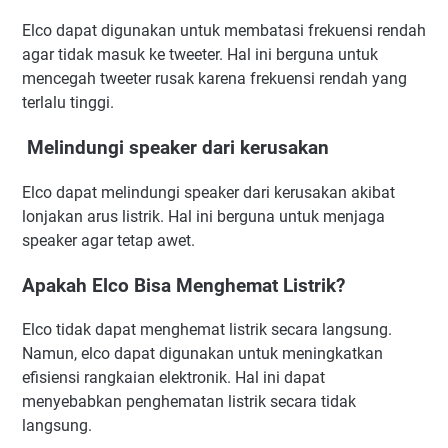
Elco dapat digunakan untuk membatasi frekuensi rendah
agar tidak masuk ke tweeter. Hal ini berguna untuk
mencegah tweeter rusak karena frekuensi rendah yang
terlalu tinggi.
Melindungi speaker dari kerusakan
Elco dapat melindungi speaker dari kerusakan akibat
lonjakan arus listrik. Hal ini berguna untuk menjaga
speaker agar tetap awet.
Apakah Elco Bisa Menghemat Listrik?
Elco tidak dapat menghemat listrik secara langsung.
Namun, elco dapat digunakan untuk meningkatkan
efisiensi rangkaian elektronik. Hal ini dapat
menyebabkan penghematan listrik secara tidak
langsung.