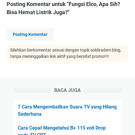
Posting Komentar untuk "Fungsi Elco, Apa Sih?
Bisa Hemat Listrik Juga?"
Posting Komentar
Silahkan berkomentar sesuai dengan topik soldiradem blog,
tanpa meninggalkan link aktif yang bersifat promo!!!!
BACA JUGA
7 Cara Mengembalikan Suara TV yang Hilang
Sederhana
Cara Cepat Mengetahui B+ 115 volt Drop