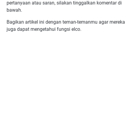
pertanyaan atau saran, silakan tinggalkan komentar di
bawah.
Bagikan artikel ini dengan teman-temanmu agar mereka
juga dapat mengetahui fungsi elco.