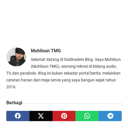
Muhlisun TMG
Selamat datang di Soldiradem Blog. Saya Muhlisun
(Muhlisun TMG), seorang teknisi di bidang audio,
TV, dan parabola. Blog ini bukan sekadar portal berita, melainkan
catatan harian dari meja servis yang saya bangun sejak tahun
2016.
Berbagi