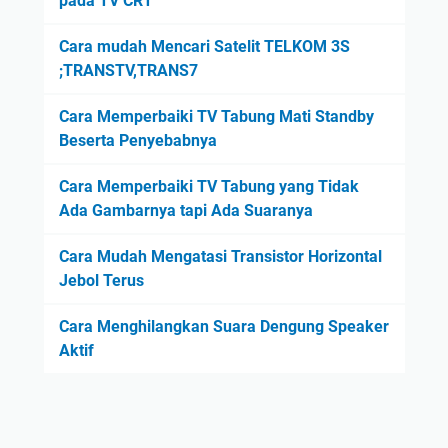
pada TV CRT
Cara mudah Mencari Satelit TELKOM 3S
;TRANSTV,TRANS7
Cara Memperbaiki TV Tabung Mati Standby
Beserta Penyebabnya
Cara Memperbaiki TV Tabung yang Tidak
Ada Gambarnya tapi Ada Suaranya
Cara Mudah Mengatasi Transistor Horizontal
Jebol Terus
Cara Menghilangkan Suara Dengung Speaker
Aktif