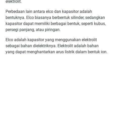
elektrolit.
Perbedaan lain antara elco dan kapasitor adalah
bentuknya. Elco biasanya berbentuk silinder, sedangkan
kapasitor dapat memiliki berbagai bentuk, seperti kubus,
persegi panjang, atau piringan.
Elco adalah kapasitor yang menggunakan elektrolit
sebagai bahan dielektriknya. Elektrolit adalah bahan
yang dapat menghantarkan arus listrik dalam bentuk ion.