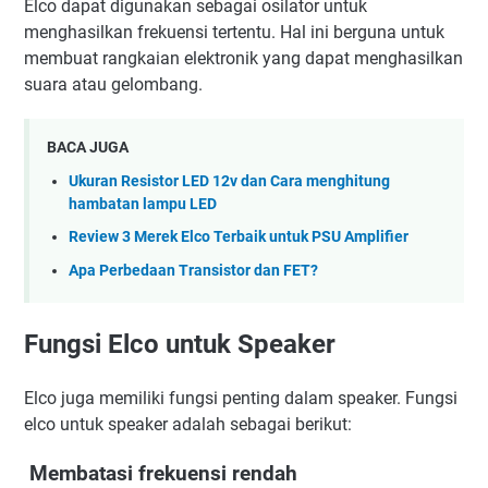
Elco dapat digunakan sebagai osilator untuk
menghasilkan frekuensi tertentu. Hal ini berguna untuk
membuat rangkaian elektronik yang dapat menghasilkan
suara atau gelombang.
BACA JUGA
Ukuran Resistor LED 12v dan Cara menghitung
hambatan lampu LED
Review 3 Merek Elco Terbaik untuk PSU Amplifier
Apa Perbedaan Transistor dan FET?
Fungsi Elco untuk Speaker
Elco juga memiliki fungsi penting dalam speaker. Fungsi
elco untuk speaker adalah sebagai berikut:
Membatasi frekuensi rendah