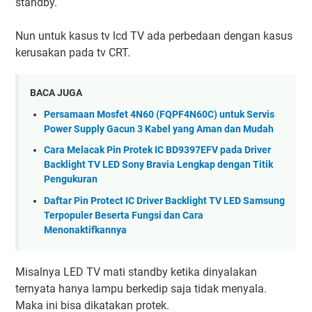
standby.
Nun untuk kasus tv lcd TV ada perbedaan dengan kasus
kerusakan pada tv CRT.
BACA JUGA
Persamaan Mosfet 4N60 (FQPF4N60C) untuk Servis
Power Supply Gacun 3 Kabel yang Aman dan Mudah
Cara Melacak Pin Protek IC BD9397EFV pada Driver
Backlight TV LED Sony Bravia Lengkap dengan Titik
Pengukuran
Daftar Pin Protect IC Driver Backlight TV LED Samsung
Terpopuler Beserta Fungsi dan Cara
Menonaktifkannya
Misalnya LED TV mati standby ketika dinyalakan
ternyata hanya lampu berkedip saja tidak menyala.
Maka ini bisa dikatakan protek.