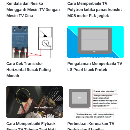
Kendala dan Resiko
Cara Memperbaiki TV
Mengganti Mesin TV Dengan
Polytron ketika panas konslet
Mesin TV Cina
MCB meter PLN jeglek
Cara Cek Transistor
Pengalaman Memperbaiki TV
Horizontal Rusak Paling
LG Pearl black Protek
Mudah
Cara Memperbaiki Flyback
Perbedaan Kerusakan TV
Bocor TV Tabung Tapi Hati-
Protek dan Standby