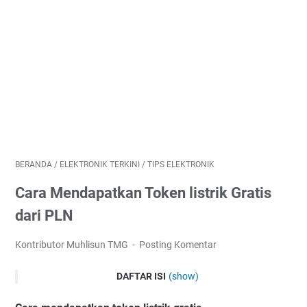
BERANDA
/
ELEKTRONIK TERKINI
/
TIPS ELEKTRONIK
Cara Mendapatkan Token listrik Gratis
dari PLN
Kontributor Muhlisun TMG
Posting Komentar
DAFTAR ISI
(show)
Cara mendapatkan token listrik gratis dari PLN bagi