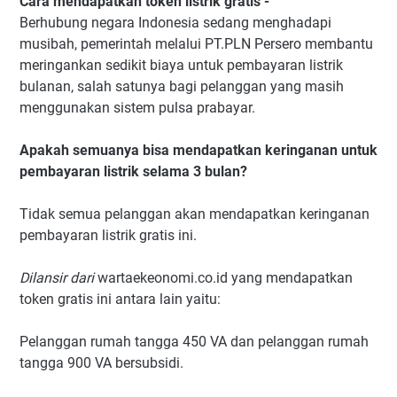
Cara mendapatkan token listrik gratis -
pengguna kWh meter prabayar
Berhubung negara Indonesia sedang menghadapi
Cara melalui aplikasi WA ke nomor 08122-123-123.
musibah, pemerintah melalui PT.PLN Persero membantu
meringankan sedikit biaya untuk pembayaran listrik
bulanan, salah satunya bagi pelanggan yang masih
menggunakan sistem pulsa prabayar.
Apakah semuanya bisa mendapatkan keringanan untuk
pembayaran listrik selama 3 bulan?
Tidak semua pelanggan akan mendapatkan keringanan
pembayaran listrik gratis ini.
Dilansir dari
wartaekeonomi.co.id yang mendapatkan
token gratis ini antara lain yaitu:
Pelanggan rumah tangga 450 VA dan pelanggan rumah
tangga 900 VA bersubsidi.