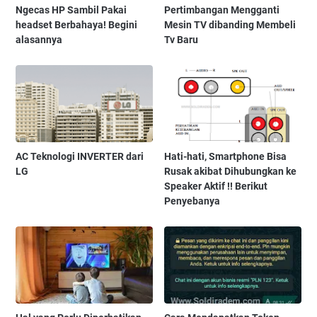
Ngecas HP Sambil Pakai
Pertimbangan Mengganti
headset Berbahaya! Begini
Mesin TV dibanding Membeli
alasannya
Tv Baru
AC Teknologi INVERTER dari
Hati-hati, Smartphone Bisa
LG
Rusak akibat Dihubungkan ke
Speaker Aktif !! Berikut
Penyebanya