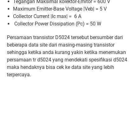
Tegangan Maksimal kolektor-Emitor = 600 V
Maximum Emitter-Base Voltage |Veb| = 5 V
Collector Current |Ic max| = 6 A
Collector Power Dissipation (Pc) = 50 W
Persamaan transistor D5024 tersebut bersumber dari
beberapa data site dari masing-masing transistor
sehingga ketika anda kurang yakin ketika menemukan
persamaan tr d5024 yang mendekati spesifikasi d5024
maka hendaknya bisa cek ke data site yang lebih
terpercaya.