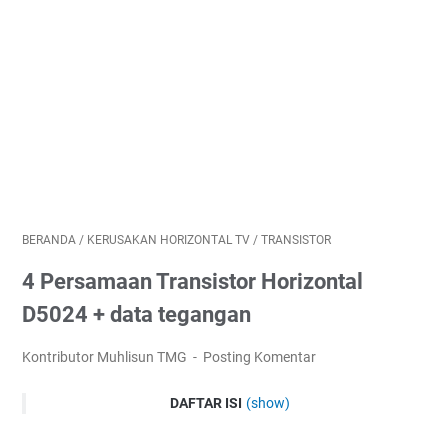
BERANDA
/
KERUSAKAN HORIZONTAL TV
/
TRANSISTOR
4 Persamaan Transistor Horizontal
D5024 + data tegangan
Kontributor Muhlisun TMG
Posting Komentar
DAFTAR ISI
(show)
Sekilas tentang transistor D5024