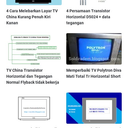
4 Cara Melebarkan Layar TV
4 Persamaan Transistor
China Kurang Penuh Kiri
Horizontal D5024 + data
Kanan
tegangan
TV China Transistor
Memperbaiki TV Polytron Diva
Horizontal dan Tegangan
Mati Total Tr Horizontal Short
Normal Flyback tidak bekerja