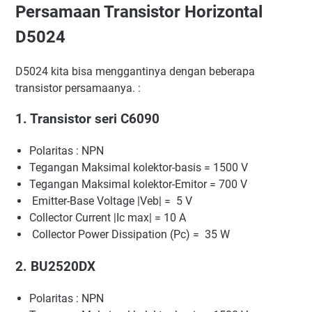
Persamaan Transistor Horizontal
D5024
D5024 kita bisa menggantinya dengan beberapa
transistor persamaanya. :
1. Transistor seri C6090
Polaritas : NPN
Tegangan Maksimal kolektor-basis = 1500 V
Tegangan Maksimal kolektor-Emitor = 700 V
Emitter-Base Voltage |Veb| = 5 V
Collector Current |Ic max| = 10 A
Collector Power Dissipation (Pc) = 35 W
2. BU2520DX
Polaritas : NPN