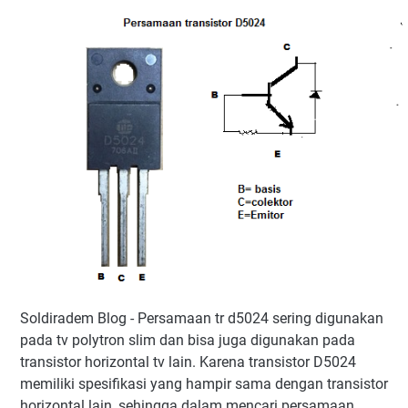
Persamaan Transistor Horizontal D5024
1. Transistor seri C6090
2. BU2520DX
3. MD2009DFX
4. 2SD2499
Soldiradem Blog - Persamaan tr d5024 sering digunakan
pada tv polytron slim dan bisa juga digunakan pada
transistor horizontal tv lain. Karena transistor D5024
memiliki spesifikasi yang hampir sama dengan transistor
horizontal lain, sehingga dalam mencari persamaan