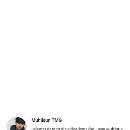
Muhlisun TMG
Selamat datang di Soldiradem Blog. Saya Muhlisun