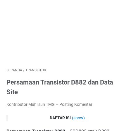
BERANDA
/
TRANSISTOR
Persamaan Transistor D882 dan Data
Site
Kontributor Muhlisun TMG
Posting Komentar
DAFTAR ISI
(show)
Pinout Transistor D882