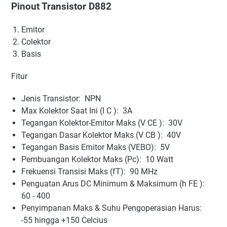
Pinout Transistor D882
Emitor
Colektor
Basis
Fitur
Jenis Transistor: NPN
Max Kolektor Saat Ini (I C ): 3A
Tegangan Kolektor-Emitor Maks (V CE ): 30V
Tegangan Dasar Kolektor Maks (V CB ): 40V
Tegangan Basis Emitor Maks (VEBO): 5V
Pembuangan Kolektor Maks (Pc): 10 Watt
Frekuensi Transisi Maks (fT): 90 MHz
Penguatan Arus DC Minimum & Maksimum (h FE ):
60 - 400
Penyimpanan Maks & Suhu Pengoperasian Harus:
-55 hingga +150 Celcius