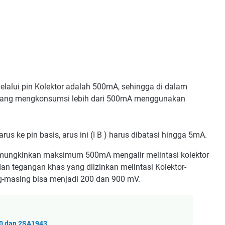
alui pin Kolektor adalah 500mA, sehingga di dalam
yang mengkonsumsi lebih dari 500mA menggunakan
us ke pin basis, arus ini (I B ) harus dibatasi hingga 5mA.
 memungkinkan maksimum 500mA mengalir melintasi kolektor
dan tegangan khas yang diizinkan melintasi Kolektor-
ing-masing bisa menjadi 200 dan 900 mV.
00 dan 2SA1943