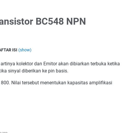
ansistor BC548 NPN
AFTAR ISI
(show)
skripsi singkat BC548
artinya kolektor dan Emitor akan dibiarkan terbuka ketika
ika sinyal diberikan ke pin basis.
 800. Nilai tersebut menentukan kapasitas amplifikasi