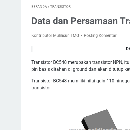
BERANDA
/
TRANSISTOR
Data dan Persamaan Tr
Kontributor Muhlisun TMG
Posting Komentar
D
De
Transistor BC548 merupakan transistor NPN, itu 
pin basis ditahan di ground dan akan ditutup ket
Transistor BC548 memiliki nilai gain 110 hingga
transistor.