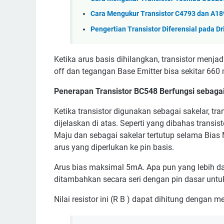
Cara Mengukur Transistor C4793 dan A18
Pengertian Transistor Diferensial pada Dr
Ketika arus basis dihilangkan, transistor menja
off dan tegangan Base Emitter bisa sekitar 660
Penerapan Transistor BC548 Berfungsi sebaga
Ketika transistor digunakan sebagai sakelar, tra
dijelaskan di atas. Seperti yang dibahas transi
Maju dan sebagai sakelar tertutup selama Bias
arus yang diperlukan ke pin basis.
Arus bias maksimal 5mA. Apa pun yang lebih da
ditambahkan secara seri dengan pin dasar unt
Nilai resistor ini (R B ) dapat dihitung dengan