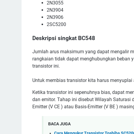
2N3055
2N3904
2N3906
2SC5200
Deskripsi singkat BC548
Jumlah arus maksimum yang dapat mengalir mel
rangkaian tidak dapat menghubungkan beban 
transistor ini.
Untuk membias transistor kita harus menyuplai ar
Ketika transistor ini sepenuhnya bias, dapat
dan emitor. Tahap ini disebut Wilayah Saturasi 
Emitter (V CE ) atau Basis-Emitter (V BE ) mas
BACA JUGA
Cara Mengukur Transistor Toshiba SC52