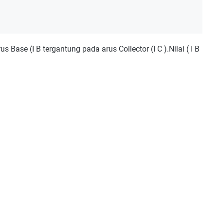
 Base (I B tergantung pada arus Collector (I C ).Nilai ( I B