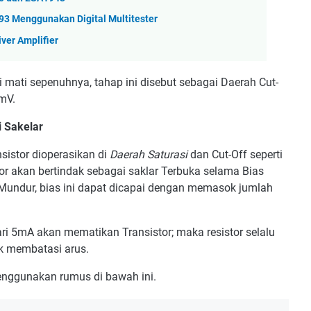
93 Menggunakan Digital Multitester
iver Amplifier
di mati sepenuhnya, tahap ini disebut sebagai Daerah Cut-
 mV.
i Sakelar
nsistor dioperasikan di
Daerah Saturasi
dan Cut-Off seperti
stor akan bertindak sebagai saklar Terbuka selama Bias
 Mundur, bias ini dapat dicapai dengan memasok jumlah
ri 5mA akan mematikan Transistor; maka resistor selalu
uk membatasi arus.
 menggunakan rumus di bawah ini.