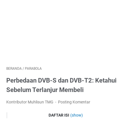
BERANDA
/
PARABOLA
Perbedaan DVB-S dan DVB-T2: Ketahui
Sebelum Terlanjur Membeli
Kontributor Muhlisun TMG
Posting Komentar
DAFTAR ISI
(show)
Perbedaan Teknis antara DVB-S dan DVB-T2