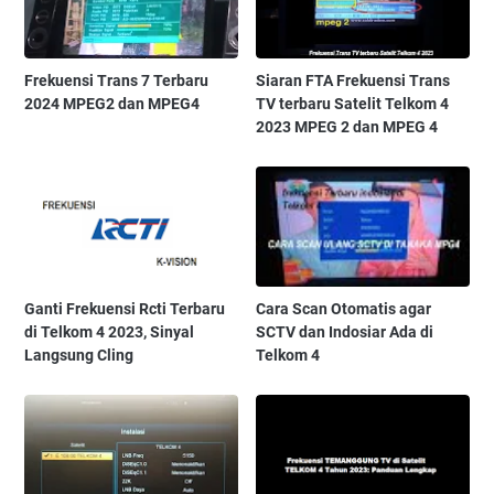
Frekuensi Trans 7 Terbaru
Siaran FTA Frekuensi Trans
2024 MPEG2 dan MPEG4
TV terbaru Satelit Telkom 4
2023 MPEG 2 dan MPEG 4
Ganti Frekuensi Rcti Terbaru
Cara Scan Otomatis agar
di Telkom 4 2023, Sinyal
SCTV dan Indosiar Ada di
Langsung Cling
Telkom 4