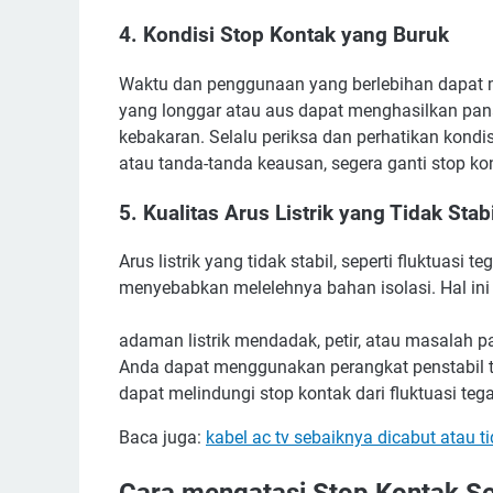
4. Kondisi Stop Kontak yang Buruk
Waktu dan penggunaan yang berlebihan dapat m
yang longgar atau aus dapat menghasilkan pan
kebakaran. Selalu periksa dan perhatikan kondi
atau tanda-tanda keausan, segera ganti stop k
5. Kualitas Arus Listrik yang Tidak Stabi
Arus listrik yang tidak stabil, seperti fluktuasi
menyebabkan melelehnya bahan isolasi. Hal ini 
adaman listrik mendadak, petir, atau masalah pad
Anda dapat menggunakan perangkat penstabil t
dapat melindungi stop kontak dari fluktuasi te
Baca juga:
kabel ac tv sebaiknya dicabut atau t