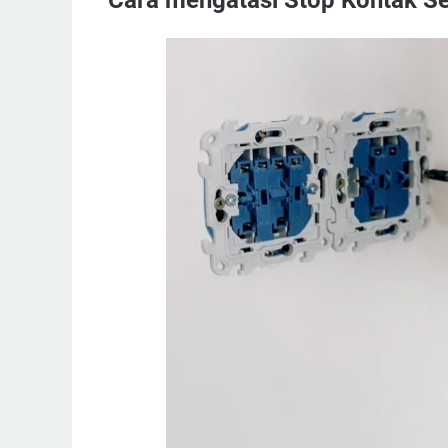
Cara mengatasi Stop Kontak Se