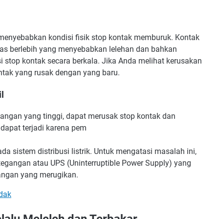
enyebabkan kondisi fisik stop kontak memburuk. Kontak
as berlebih yang menyebabkan lelehan dan bahkan
si stop kontak secara berkala. Jika Anda melihat kerusakan
ontak yang rusak dengan yang baru.
l
 tegangan yang tinggi, dapat merusak stop kontak dan
dapat terjadi karena pem
a sistem distribusi listrik. Untuk mengatasi masalah ini,
egangan atau UPS (Uninterruptible Power Supply) yang
gangan yang merugikan.
idak