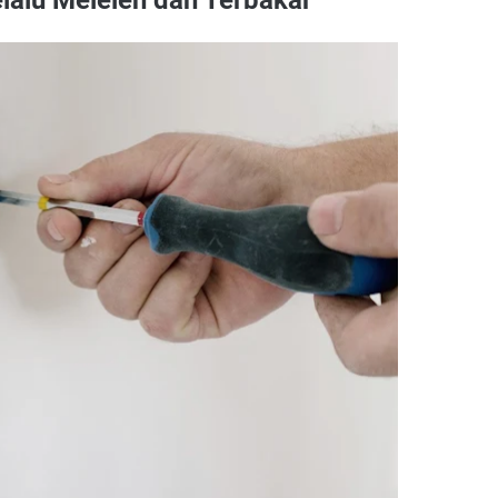
lalu Meleleh dan Terbakar