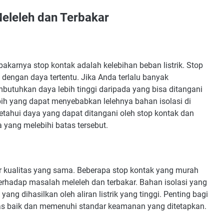
eleleh dan Terbakar
karnya stop kontak adalah kelebihan beban listrik. Stop
 dengan daya tertentu. Jika Anda terlalu banyak
utuhkan daya lebih tinggi daripada yang bisa ditangani
bih yang dapat menyebabkan lelehnya bahan isolasi di
etahui daya yang dapat ditangani oleh stop kontak dan
yang melebihi batas tersebut.
r kualitas yang sama. Beberapa stop kontak yang murah
terhadap masalah meleleh dan terbakar. Bahan isolasi yang
ng dihasilkan oleh aliran listrik yang tinggi. Penting bagi
tas baik dan memenuhi standar keamanan yang ditetapkan.