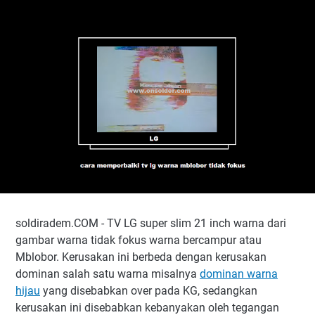
soldiradem.COM - TV LG super slim 21 inch warna dari
gambar warna tidak fokus warna bercampur atau
Mblobor. Kerusakan ini berbeda dengan kerusakan
dominan salah satu warna misalnya
dominan warna
hijau
yang disebabkan over pada KG, sedangkan
kerusakan ini disebabkan kebanyakan oleh tegangan