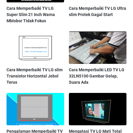
Cara Memperbaiki TV LG
Cara Memperbaiki TV LG Ultra
Super Slim 21 Inch Warna
slim Protek Gagal Start
Mblobor Tidak Fokus
Cara Memperbaiki TV LG slim
Cara Memperbaiki LED TV LG
Transistor Horizontal Jebol
32LN5100 Gambar Gelap,
Terus
Suara Ada
Pengalaman Memperbaiki TV
Mengatasi TV LG Mati Total