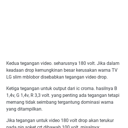
Kedua tegangan video. seharusnya 180 volt. Jika dalam
keadaan drop kemungkinan besar kerusakan warna TV
LG slim mblobor disebabkan tegangan video drop.
Ketiga tegangan untuk output dari ic croma. hasilnya B
1,4v, G 1,4v, R 3,3 volt. yang penting ada tegangan tetapi
memang tidak seimbang tergantung dominasi warna
yang ditampilkan.
Jika tegangan untuk video 180 volt drop akan terukur
pada pin soket crt dibawah 100 volt. misalnya: