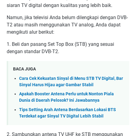
siaran TV digital dengan kualitas yang lebih baik.
Namun, jika televisi Anda belum dilengkapi dengan DVB-
T2 atau masih menggunakan TV analog, Anda dapat
mengikuti alur berikut:
1. Beli dan pasang Set Top Box (STB) yang sesuai
dengan standar DVB-T2.
BACA JUGA
Cara Cek Kekuatan Sinyal di Menu STB TV Digital, Bar
Sinyal Harus Hijau agar Gambar Stabil
Apakah Booster Antena Perlu untuk Nonton Piala
Dunia di Daerah Pelosok? Ini Jawabannya
Tips Setting Arah Antena Berdasarkan Lokasi BTS
Terdekat agar Sinyal TV Digital Lebih Stabil
2. Sambungkan antena TV UHF ke STB menggunakan