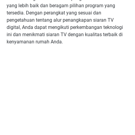
yang lebih baik dan beragam pilihan program yang
tersedia. Dengan perangkat yang sesuai dan
pengetahuan tentang alur penangkapan siaran TV
digital, Anda dapat mengikuti perkembangan teknologi
ini dan menikmati siaran TV dengan kualitas terbaik di
kenyamanan rumah Anda.