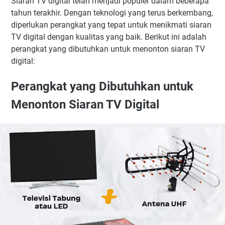
Siaran TV digital telah menjadi populer dalam beberapa
Digital
tahun terakhir. Dengan teknologi yang terus berkembang,
Alur Menangkap Siaran TV Digital
diperlukan perangkat yang tepat untuk menikmati siaran
Cek Sinyal TV Digital di Daerah Anda
TV digital dengan kualitas yang baik. Berikut ini adalah
perangkat yang dibutuhkan untuk menonton siaran TV
digital:
Perangkat yang Dibutuhkan untuk
Menonton Siaran TV Digital