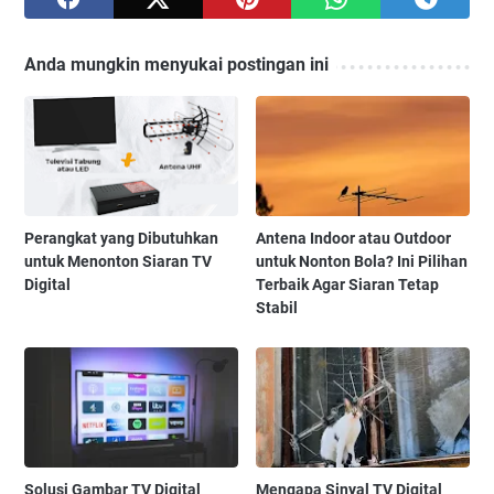
Anda mungkin menyukai postingan ini
Perangkat yang Dibutuhkan
Antena Indoor atau Outdoor
untuk Menonton Siaran TV
untuk Nonton Bola? Ini Pilihan
Digital
Terbaik Agar Siaran Tetap
Stabil
Solusi Gambar TV Digital
Mengapa Sinyal TV Digital