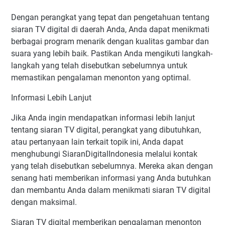
Dengan perangkat yang tepat dan pengetahuan tentang
siaran TV digital di daerah Anda, Anda dapat menikmati
berbagai program menarik dengan kualitas gambar dan
suara yang lebih baik. Pastikan Anda mengikuti langkah-
langkah yang telah disebutkan sebelumnya untuk
memastikan pengalaman menonton yang optimal.
Informasi Lebih Lanjut
Jika Anda ingin mendapatkan informasi lebih lanjut
tentang siaran TV digital, perangkat yang dibutuhkan,
atau pertanyaan lain terkait topik ini, Anda dapat
menghubungi SiaranDigitalIndonesia melalui kontak
yang telah disebutkan sebelumnya. Mereka akan dengan
senang hati memberikan informasi yang Anda butuhkan
dan membantu Anda dalam menikmati siaran TV digital
dengan maksimal.
Siaran TV digital memberikan pengalaman menonton