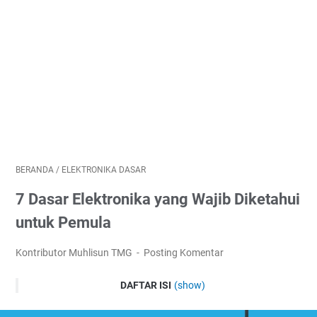
BERANDA
/
ELEKTRONIKA DASAR
7 Dasar Elektronika yang Wajib Diketahui
untuk Pemula
Kontributor Muhlisun TMG
Posting Komentar
DAFTAR ISI
(show)
1. Mengenal Arus dan Tegangan Listrik