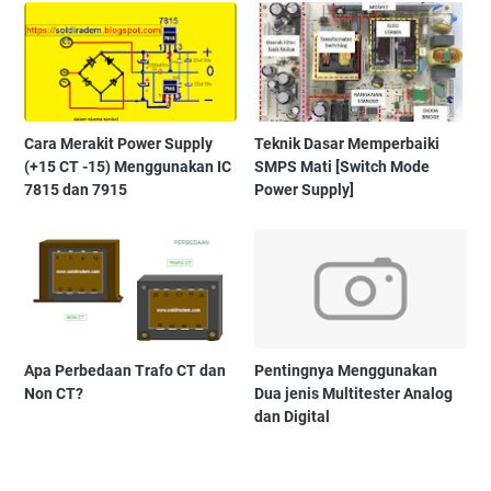
Cara Merakit Power Supply
Teknik Dasar Memperbaiki
(+15 CT -15) Menggunakan IC
SMPS Mati [Switch Mode
7815 dan 7915
Power Supply]
Apa Perbedaan Trafo CT dan
Pentingnya Menggunakan
Non CT?
Dua jenis Multitester Analog
dan Digital