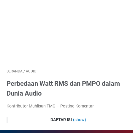
BERANDA
/
AUDIO
Perbedaan Watt RMS dan PMPO dalam
Dunia Audio
Kontributor Muhlisun TMG
Posting Komentar
DAFTAR ISI
(show)
Apa Itu Watt RMS?