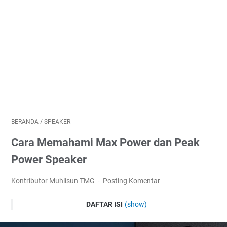
BERANDA
/
SPEAKER
Cara Memahami Max Power dan Peak
Power Speaker
Kontributor Muhlisun TMG
Posting Komentar
DAFTAR ISI
(show)
Apa Itu Max Power Speaker?