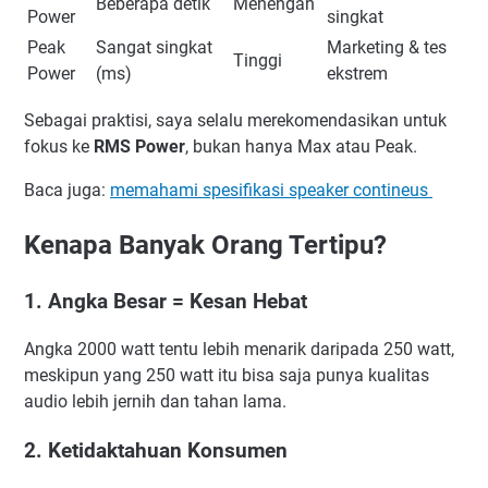
Beberapa detik
Menengah
Power
singkat
Peak
Sangat singkat
Marketing & tes
Tinggi
Power
(ms)
ekstrem
Sebagai praktisi, saya selalu merekomendasikan untuk
fokus ke
RMS Power
, bukan hanya Max atau Peak.
Baca juga:
memahami spesifikasi speaker contineus
Kenapa Banyak Orang Tertipu?
1. Angka Besar = Kesan Hebat
Angka 2000 watt tentu lebih menarik daripada 250 watt,
meskipun yang 250 watt itu bisa saja punya kualitas
audio lebih jernih dan tahan lama.
2. Ketidaktahuan Konsumen