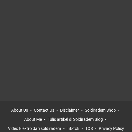
About Us
Contact Us
Disclaimer
Soldiradem Shop
About Me
Tulis artikel di Soldiradem Blog
Video Elektro dari soldiradem
Tik-tok
TOS
Privacy Policy