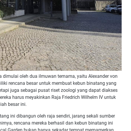
 dimulai oleh dua ilmuwan ternama, yaitu Alexander von
iliki rencana besar untuk membuat kebun binatang yang
api juga sebagai pusat riset zoologi yang dapat diakses
mereka harus meyakinkan Raja Friedrich Wilhelm IV untuk
ah besar ini.
g ini dibangun oleh raja sendiri, jarang sekali sumber
irnya, rencana mereka berhasil dan kebun binatang ini
logical Garden bukan hanya sekadar tempat memamerkan