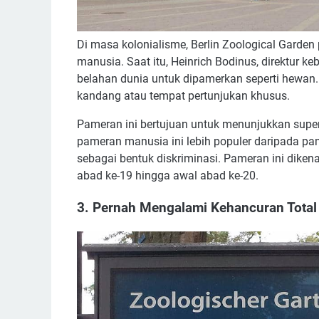
Di masa kolonialisme, Berlin Zoological Garde
manusia. Saat itu, Heinrich Bodinus, direktur 
belahan dunia untuk dipamerkan seperti hewan.
kandang atau tempat pertunjukan khusus.
Pameran ini bertujuan untuk menunjukkan super
pameran manusia ini lebih populer daripada pa
sebagai bentuk diskriminasi. Pameran ini diken
abad ke-19 hingga awal abad ke-20.
3. Pernah Mengalami Kehancuran Total