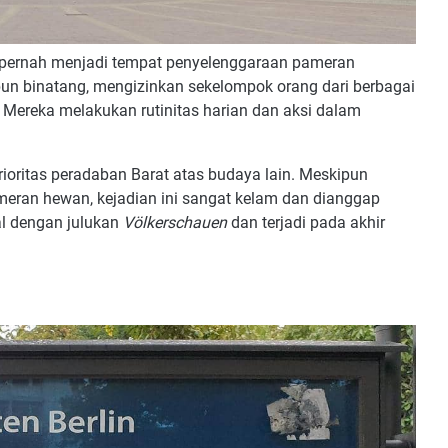
n pernah menjadi tempat penyelenggaraan pameran
kebun binatang, mengizinkan sekelompok orang dari berbagai
 Mereka melakukan rutinitas harian dan aksi dalam
ioritas peradaban Barat atas budaya lain. Meskipun
meran hewan, kejadian ini sangat kelam dan dianggap
al dengan julukan
Völkerschauen
dan terjadi pada akhir