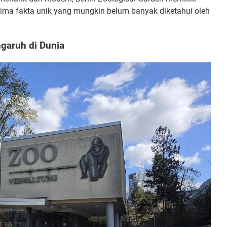
h lima fakta unik yang mungkin belum banyak diketahui oleh
garuh di Dunia