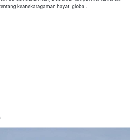
 tentang keanekaragaman hayati global.
a