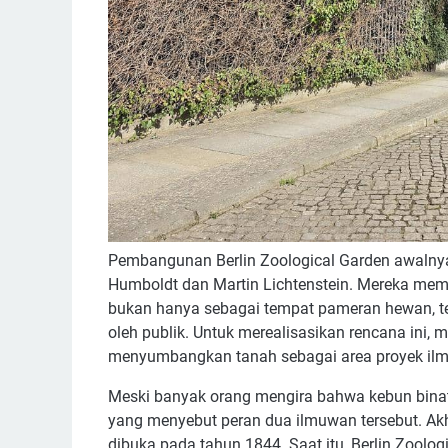
Pembangunan Berlin Zoological Garden awalnya
Humboldt dan Martin Lichtenstein. Mereka mem
bukan hanya sebagai tempat pameran hewan, tet
oleh publik. Untuk merealisasikan rencana ini, 
menyumbangkan tanah sebagai area proyek ilmi
Meski banyak orang mengira bahwa kebun binatan
yang menyebut peran dua ilmuwan tersebut. Akh
dibuka pada tahun 1844. Saat itu, Berlin Zoo