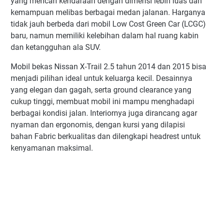
yang mencari kendaraan dengan dimensi lebih luas dan
kemampuan melibas berbagai medan jalanan. Harganya
tidak jauh berbeda dari mobil Low Cost Green Car (LCGC)
baru, namun memiliki kelebihan dalam hal ruang kabin
dan ketangguhan ala SUV.
Mobil bekas Nissan X-Trail 2.5 tahun 2014 dan 2015 bisa
menjadi pilihan ideal untuk keluarga kecil. Desainnya
yang elegan dan gagah, serta ground clearance yang
cukup tinggi, membuat mobil ini mampu menghadapi
berbagai kondisi jalan. Interiornya juga dirancang agar
nyaman dan ergonomis, dengan kursi yang dilapisi
bahan Fabric berkualitas dan dilengkapi headrest untuk
kenyamanan maksimal.