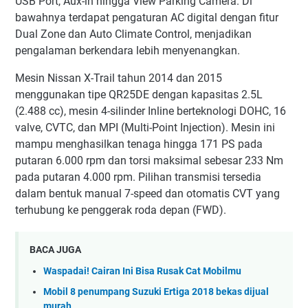
USB Port, Aux-in hingga View Parking Camera. Di
bawahnya terdapat pengaturan AC digital dengan fitur
Dual Zone dan Auto Climate Control, menjadikan
pengalaman berkendara lebih menyenangkan.
Mesin Nissan X-Trail tahun 2014 dan 2015
menggunakan tipe QR25DE dengan kapasitas 2.5L
(2.488 cc), mesin 4-silinder Inline berteknologi DOHC, 16
valve, CVTC, dan MPI (Multi-Point Injection). Mesin ini
mampu menghasilkan tenaga hingga 171 PS pada
putaran 6.000 rpm dan torsi maksimal sebesar 233 Nm
pada putaran 4.000 rpm. Pilihan transmisi tersedia
dalam bentuk manual 7-speed dan otomatis CVT yang
terhubung ke penggerak roda depan (FWD).
BACA JUGA
Waspadai! Cairan Ini Bisa Rusak Cat Mobilmu
Mobil 8 penumpang Suzuki Ertiga 2018 bekas dijual
murah