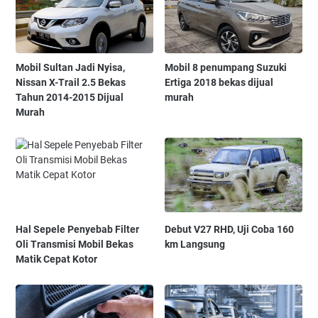
Mobil Sultan Jadi Nyisa,
Mobil 8 penumpang Suzuki
Nissan X-Trail 2.5 Bekas
Ertiga 2018 bekas dijual
Tahun 2014-2015 Dijual
murah
Murah
Hal Sepele Penyebab Filter
Debut V27 RHD, Uji Coba 160
Oli Transmisi Mobil Bekas
km Langsung
Matik Cepat Kotor