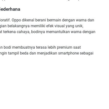
 Sederhana
ploratif. Oppo dikenal berani bermain dengan warna dan
 Bagian belakangnya memiliki efek visual yang unik,
aat terkena cahaya, bodinya memantulkan warna dengan
dan bodi membuatnya terasa lebih premium saat
ingin tampil beda dan menjadikan smartphone sebagai