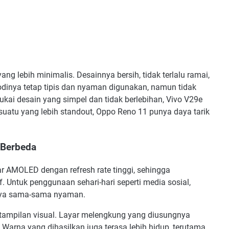
g lebih minimalis. Desainnya bersih, tidak terlalu ramai,
inya tetap tipis dan nyaman digunakan, namun tidak
ukai desain yang simpel dan tidak berlebihan, Vivo V29e
sesuatu yang lebih standout, Oppo Reno 11 punya daya tarik
 Berbeda
 AMOLED dengan refresh rate tinggi, sehingga
. Untuk penggunaan sehari-hari seperti media sosial,
anya sama-sama nyaman.
tampilan visual. Layar melengkung yang diusungnya
arna yang dihasilkan juga terasa lebih hidup, terutama