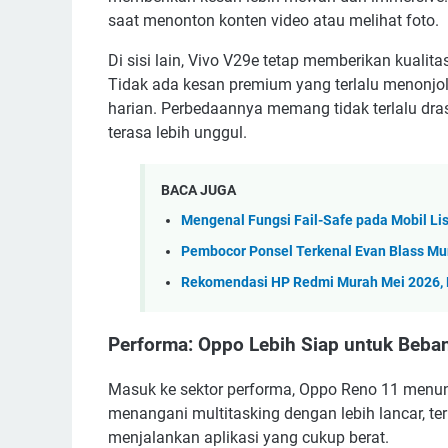
saat menonton konten video atau melihat foto.
Di sisi lain, Vivo V29e tetap memberikan kualit
Tidak ada kesan premium yang terlalu menonjo
harian. Perbedaannya memang tidak terlalu dras
terasa lebih unggul.
BACA JUGA
Mengenal Fungsi Fail-Safe pada Mobil Lis
Pembocor Ponsel Terkenal Evan Blass Mu
Rekomendasi HP Redmi Murah Mei 2026,
Performa: Oppo Lebih Siap untuk Beban
Masuk ke sektor performa, Oppo Reno 11 menun
menangani multitasking dengan lebih lancar, t
menjalankan aplikasi yang cukup berat.