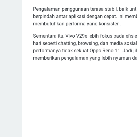
Pengalaman penggunaan terasa stabil, baik untu
berpindah antar aplikasi dengan cepat. Ini me
membutuhkan performa yang konsisten.
Sementara itu, Vivo V29e lebih fokus pada efis
hari seperti chatting, browsing, dan media sosia
performanya tidak sekuat Oppo Reno 11. Jadi j
memberikan pengalaman yang lebih nyaman da