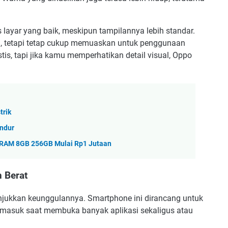
as layar yang baik, meskipun tampilannya lebih standar.
l, tetapi tetap cukup memuaskan untuk penggunaan
tis, tapi jika kamu memperhatikan detail visual, Oppo
trik
ndur
 RAM 8GB 256GB Mulai Rp1 Jutaan
 Berat
jukkan keunggulannya. Smartphone ini dirancang untuk
ermasuk saat membuka banyak aplikasi sekaligus atau