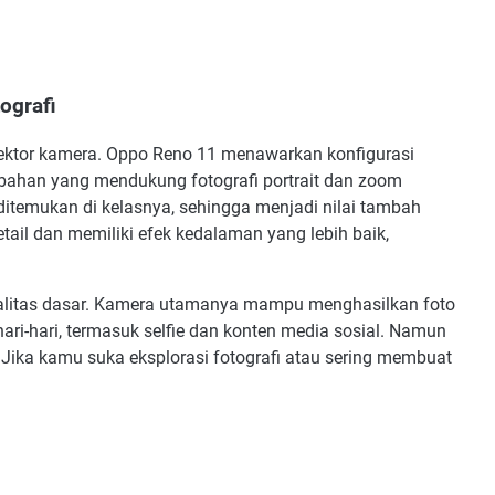
ografi
sektor kamera. Oppo Reno 11 menawarkan konfigurasi
mbahan yang mendukung fotografi portrait dan zoom
g ditemukan di kelasnya, sehingga menjadi nilai tambah
detail dan memiliki efek kedalaman yang lebih baik,
ualitas dasar. Kamera utamanya mampu menghasilkan foto
ri-hari, termasuk selfie dan konten media sosial. Namun
. Jika kamu suka eksplorasi fotografi atau sering membuat