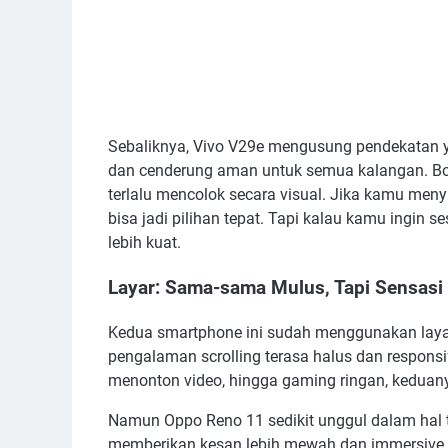
Sebaliknya, Vivo V29e mengusung pendekatan yan
dan cenderung aman untuk semua kalangan. Bod
terlalu mencolok secara visual. Jika kamu meny
bisa jadi pilihan tepat. Tapi kalau kamu ingin 
lebih kuat.
Layar: Sama-sama Mulus, Tapi Sensasi
Kedua smartphone ini sudah menggunakan layar
pengalaman scrolling terasa halus dan responsif
menonton video, hingga gaming ringan, kedu
Namun Oppo Reno 11 sedikit unggul dalam hal 
memberikan kesan lebih mewah dan immersive. W