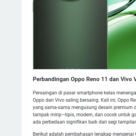
Perbandingan Oppo Reno 11 dan Vivo V
Persaingan di pasar smartphone kelas menengah
Oppo dan Vivo saling bersaing. Kali ini, Oppo R
yang sama-sama mengusung desain premium dan 
tampak mirip—tipis, modern, dan cocok untuk ga
ada perbedaan signifikan baik dari segi tampil
Berikut adalah pembahasan lengkap mengenai O