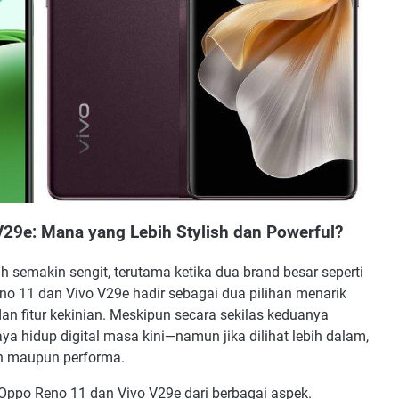
29e: Mana yang Lebih Stylish dan Powerful?
 semakin sengit, terutama ketika dua brand besar seperti
eno 11 dan Vivo V29e hadir sebagai dua pilihan menarik
fitur kekinian. Meskipun secara sekilas keduanya
ya hidup digital masa kini—namun jika dilihat lebih dalam,
an maupun performa.
ppo Reno 11 dan Vivo V29e dari berbagai aspek.