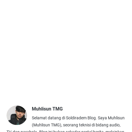
Muhlisun TMG
Selamat datang di Soldiradem Blog. Saya Muhlisun
(Muhlisun TMG), seorang teknisi di bidang audio,
TV, dan parabola. Blog ini bukan sekadar portal berita, melainkan