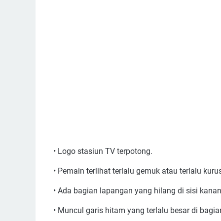
• Logo stasiun TV terpotong.
• Pemain terlihat terlalu gemuk atau terlalu kuru
• Ada bagian lapangan yang hilang di sisi kanan 
• Muncul garis hitam yang terlalu besar di bagi