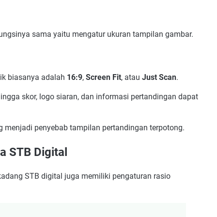
ngsinya sama yaitu mengatur ukuran tampilan gambar.
aik biasanya adalah
16:9
,
Screen Fit
, atau
Just Scan
.
ngga skor, logo siaran, dan informasi pertandingan dapat
g menjadi penyebab tampilan pertandingan terpotong.
a STB Digital
adang STB digital juga memiliki pengaturan rasio