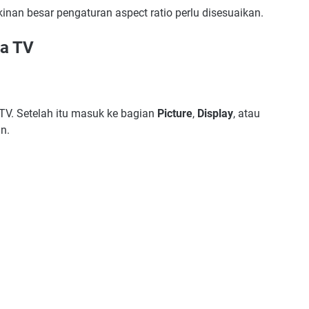
kinan besar pengaturan aspect ratio perlu disesuaikan.
da TV
V. Setelah itu masuk ke bagian
Picture
,
Display
, atau
n.