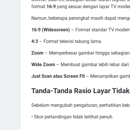
format
16:9
yang sesuai dengan layar TV moder
Namun, beberapa perangkat masih dapat mengub
16:9 (Widescreen)
– Format standar TV modern
4:3
– Format televisi tabung lama.
Zoom
– Memperbesar gambar hingga sebagian t
Wide Zoom
– Membuat gambar lebih lebar dari 
Just Scan atau Screen Fit
– Menampilkan gamb
Tanda-Tanda Rasio Layar Tidak
Sebelum mengubah pengaturan, perhatikan beber
• Skor pertandingan tidak terlihat penuh.