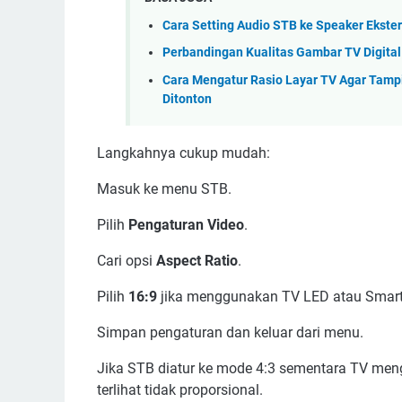
Cara Setting Audio STB ke Speaker Ekste
Perbandingan Kualitas Gambar TV Digital
Cara Mengatur Rasio Layar TV Agar Tamp
Ditonton
Langkahnya cukup mudah:
Masuk ke menu STB.
Pilih
Pengaturan Video
.
Cari opsi
Aspect Ratio
.
Pilih
16:9
jika menggunakan TV LED atau Smart
Simpan pengaturan dan keluar dari menu.
Jika STB diatur ke mode 4:3 sementara TV men
terlihat tidak proporsional.