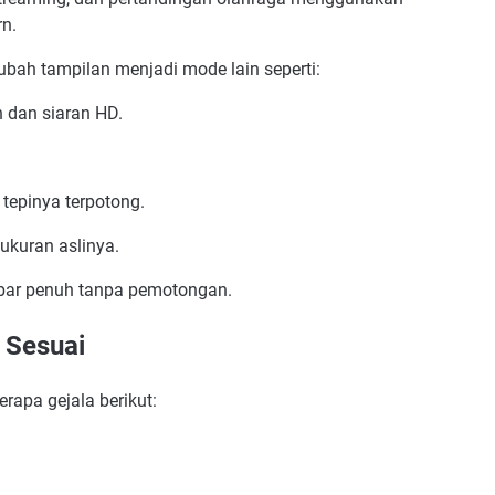
n.
ah tampilan menjadi mode lain seperti:
 dan siaran HD.
epinya terpotong.
ukuran aslinya.
ar penuh tanpa pemotongan.
 Sesuai
apa gejala berikut: