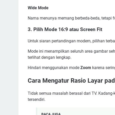
Wide Mode
Nama menunya memang berbeda-beda, tetapi fu
3. Pilih Mode 16:9 atau Screen Fit
Untuk siaran pertandingan modern, pilihan terb
Mode ini menampilkan seluruh area gambar sehi
terlihat dengan lengkap.
Hindari menggunakan mode
Zoom
karena serin
Cara Mengatur Rasio Layar pad
Tidak semua masalah berasal dari TV. Kadang-k
tersendiri.
BACA JUGA