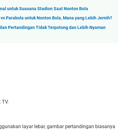
rnal untuk Suasana Stadion Saat Nonton Bola
 vs Parabola untuk Nonton Bola, Mana yang Lebih Jernih?
ilan Pertandingan Tidak Terpotong dan Lebih Nyaman
 TV.
ggunakan layar lebar, gambar pertandingan biasanya