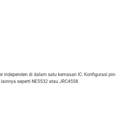
r independen di dalam satu kemasan IC. Konfigurasi pin-
lainnya seperti NE5532 atau JRC4558.