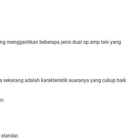
ng menggantikan beberapa jenis dual op amp lain yang
a sekarang adalah karakteristik suaranya yang cukup baik
n:
 standar.