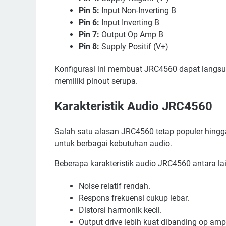
Pin 5:
Input Non-Inverting B
Pin 6:
Input Inverting B
Pin 7:
Output Op Amp B
Pin 8:
Supply Positif (V+)
Konfigurasi ini membuat JRC4560 dapat langsu
memiliki pinout serupa.
Karakteristik Audio JRC4560
Salah satu alasan JRC4560 tetap populer hingg
untuk berbagai kebutuhan audio.
Beberapa karakteristik audio JRC4560 antara lai
Noise relatif rendah.
Respons frekuensi cukup lebar.
Distorsi harmonik kecil.
Output drive lebih kuat dibanding op amp