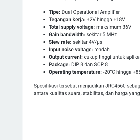
Tipe:
Dual Operational Amplifier
Tegangan kerja:
±2V hingga ±18V
Total supply voltage:
maksimum 36V
Gain bandwidth:
sekitar 5 MHz
Slew rate:
sekitar 4V/µs
Input noise voltage:
rendah
Output current:
cukup tinggi untuk aplika
Package:
DIP-8 dan SOP-8
Operating temperature:
-20°C hingga +8
Spesifikasi tersebut menjadikan JRC4560 seba
antara kualitas suara, stabilitas, dan harga yan