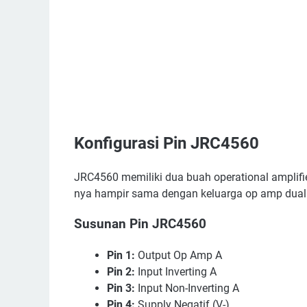
Konfigurasi Pin JRC4560
JRC4560 memiliki dua buah operational amplifie
nya hampir sama dengan keluarga op amp dual 
Susunan Pin JRC4560
Pin 1:
Output Op Amp A
Pin 2:
Input Inverting A
Pin 3:
Input Non-Inverting A
Pin 4:
Supply Negatif (V-)