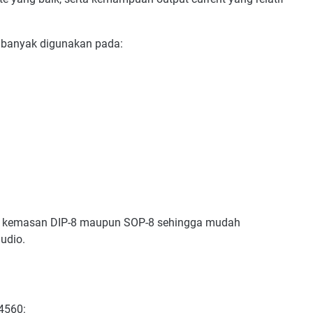
 banyak digunakan pada:
am kemasan DIP-8 maupun SOP-8 sehingga mudah
udio.
C4560: