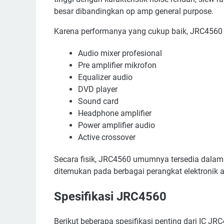
besar dibandingkan op amp general purpose.
Karena performanya yang cukup baik, JRC4560
Audio mixer profesional
Pre amplifier mikrofon
Equalizer audio
DVD player
Sound card
Headphone amplifier
Power amplifier audio
Active crossover
Secara fisik, JRC4560 umumnya tersedia dal
ditemukan pada berbagai perangkat elektronik a
Spesifikasi JRC4560
Berikut beberapa spesifikasi penting dari IC JR