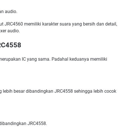
an audio.
t JRC4560 memiliki karakter suara yang bersih dan detail,
xer audio.
RC4558
erupakan IC yang sama. Padahal keduanya memiliki
 lebih besar dibandingkan JRC4558 sehingga lebih cocok
dibandingkan JRC4558.