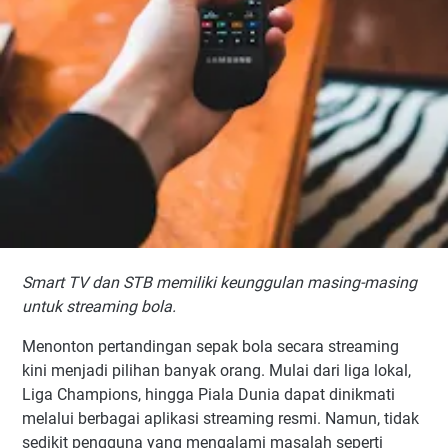
Gunakan Koneksi Internet Stabil
Tutup Aplikasi yang Tidak Digunakan
Perbarui Sistem Secara Berkala
Hindari STB dengan Spesifikasi Terlalu Rendah
Kesimpulan
Smart TV dan STB memiliki keunggulan masing-masing
untuk streaming bola.
Menonton pertandingan sepak bola secara streaming
kini menjadi pilihan banyak orang. Mulai dari liga lokal,
Liga Champions, hingga Piala Dunia dapat dinikmati
melalui berbagai aplikasi streaming resmi. Namun, tidak
sedikit pengguna yang mengalami masalah seperti