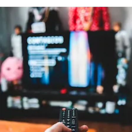
Mengenal Smart TV dan STB
Keunggulan Smart TV untuk Streaming Bola
1. Sistem Lebih Terintegrasi
2. Penggunaan Lebih Praktis
3. Kualitas Gambar Lebih Optimal
4. Dukungan Update Resmi
Kekurangan Smart TV
Keunggulan STB Android untuk Streaming Bola
1. Harga Lebih Terjangkau
2. Spesifikasi Bisa Dipilih Sesuai Kebutuhan
3. Lebih Fleksibel
4. Mudah Di-upgrade
Kekurangan STB Android
Mana yang Lebih Stabil untuk Streaming Bola?
Tips Agar Streaming Bola Tetap Lancar