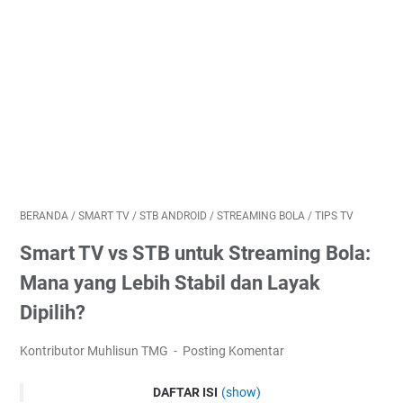
BERANDA
/
SMART TV
/
STB ANDROID
/
STREAMING BOLA
/
TIPS TV
Smart TV vs STB untuk Streaming Bola:
Mana yang Lebih Stabil dan Layak
Dipilih?
Kontributor Muhlisun TMG
Posting Komentar
DAFTAR ISI
(show)