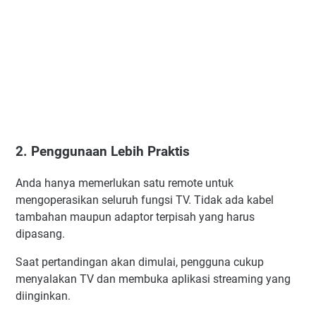
2. Penggunaan Lebih Praktis
Anda hanya memerlukan satu remote untuk
mengoperasikan seluruh fungsi TV. Tidak ada kabel
tambahan maupun adaptor terpisah yang harus
dipasang.
Saat pertandingan akan dimulai, pengguna cukup
menyalakan TV dan membuka aplikasi streaming yang
diinginkan.