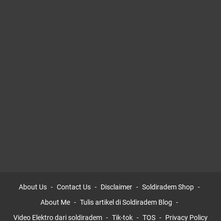
About Us
Contact Us
Disclaimer
Soldiradem Shop
About Me
Tulis artikel di Soldiradem Blog
Video Elektro dari soldiradem
Tik-tok
TOS
Privacy Policy