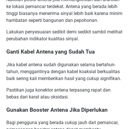
ke lokasi pemancar terdekat. Antena yang berada lebih
tinggi biasanya menerima sinyal lebih baik karena minim
hambatan seperti bangunan dan pepohonan.
Lakukan penyesuaian sedikit demi sedikit sambil melihat
perubahan indikator kualitas sinyal.
Ganti Kabel Antena yang Sudah Tua
Jika kabel antena sudah digunakan selama bertahun-
tahun, menggantinya dengan kabel koaksial berkualitas
baik sering kali memberikan hasil yang cukup signifikan.
Pastikan juga konektor antena terpasang rapat dan
bebas dari karat atau oksidasi.
Gunakan Booster Antena Jika Diperlukan
Bagi pengguna yang berada cukup jauh dari pemancar,