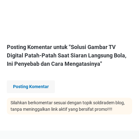
Posting Komentar untuk "Solusi Gambar TV
Digital Patah-Patah Saat Siaran Langsung Bola,
Ini Penyebab dan Cara Mengatasinya"
Posting Komentar
Silahkan berkomentar sesuai dengan topik soldiradem blog,
tanpa meninggalkan link aktif yang bersifat promo!!!!