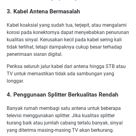
3. Kabel Antena Bermasalah
Kabel koaksial yang sudah tua, terjepit, atau mengalami
korosi pada konektornya dapat menyebabkan penurunan
kualitas sinyal. Kerusakan kecil pada kabel sering kali
tidak terlihat, tetapi dampaknya cukup besar terhadap
penerimaan siaran digital.
Periksa seluruh jalur kabel dari antena hingga STB atau
TV untuk memastikan tidak ada sambungan yang
longgar.
4. Penggunaan Splitter Berkualitas Rendah
Banyak rumah membagi satu antena untuk beberapa
televisi menggunakan splitter. Jika kualitas splitter
kurang baik atau jumlah cabang terlalu banyak, sinyal
yang diterima masing-masing TV akan berkurang.