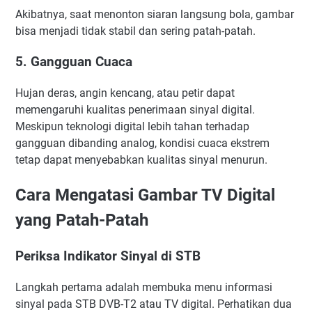
Akibatnya, saat menonton siaran langsung bola, gambar
bisa menjadi tidak stabil dan sering patah-patah.
5. Gangguan Cuaca
Hujan deras, angin kencang, atau petir dapat
memengaruhi kualitas penerimaan sinyal digital.
Meskipun teknologi digital lebih tahan terhadap
gangguan dibanding analog, kondisi cuaca ekstrem
tetap dapat menyebabkan kualitas sinyal menurun.
Cara Mengatasi Gambar TV Digital
yang Patah-Patah
Periksa Indikator Sinyal di STB
Langkah pertama adalah membuka menu informasi
sinyal pada STB DVB-T2 atau TV digital. Perhatikan dua