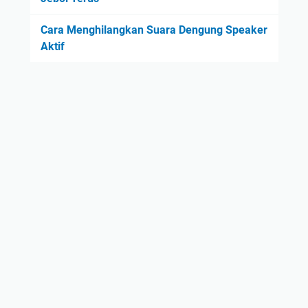
Cara Menghilangkan Suara Dengung Speaker
Aktif