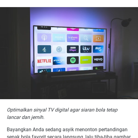
Mengapa Gambar TV Digital Bisa Patah-Patah?
Penyebab Gambar TV Digital Patah-Patah Saat Nonton
Bola
1. Kualitas Sinyal Antena Kurang Stabil
2. Posisi Antena Tidak Tepat
3. Kabel Antena Bermasalah
4. Penggunaan Splitter Berkualitas Rendah
5. Gangguan Cuaca
Cara Mengatasi Gambar TV Digital yang Patah-Patah
Periksa Indikator Sinyal di STB
Atur Ulang Posisi Antena
Ganti Kabel Antena yang Sudah Tua
Optimalkan sinyal TV digital agar siaran bola tetap
Gunakan Booster Antena Jika Diperlukan
lancar dan jernih.
Lakukan Scan Ulang Channel
Kapan Harus Mengganti Antena?
Bayangkan Anda sedang asyik menonton pertandingan
sepak bola favorit secara langsung, lalu tiba-tiba gambar
Kesimpulan