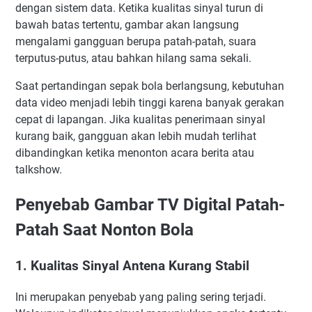
dengan sistem data. Ketika kualitas sinyal turun di
bawah batas tertentu, gambar akan langsung
mengalami gangguan berupa patah-patah, suara
terputus-putus, atau bahkan hilang sama sekali.
Saat pertandingan sepak bola berlangsung, kebutuhan
data video menjadi lebih tinggi karena banyak gerakan
cepat di lapangan. Jika kualitas penerimaan sinyal
kurang baik, gangguan akan lebih mudah terlihat
dibandingkan ketika menonton acara berita atau
talkshow.
Penyebab Gambar TV Digital Patah-
Patah Saat Nonton Bola
1. Kualitas Sinyal Antena Kurang Stabil
Ini merupakan penyebab yang paling sering terjadi.