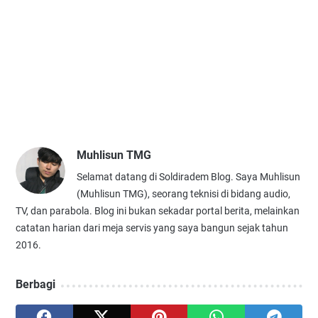
Muhlisun TMG
Selamat datang di Soldiradem Blog. Saya Muhlisun
(Muhlisun TMG), seorang teknisi di bidang audio,
TV, dan parabola. Blog ini bukan sekadar portal berita, melainkan
catatan harian dari meja servis yang saya bangun sejak tahun
2016.
Berbagi