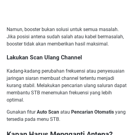
Namun, booster bukan solusi untuk semua masalah.
Jika posisi antena sudah salah atau kabel bermasalah,
booster tidak akan memberikan hasil maksimal.
Lakukan Scan Ulang Channel
Kadang-kadang perubahan frekuensi atau penyesuaian
jaringan siaran membuat channel tertentu menjadi
kurang stabil. Melakukan pencarian ulang saluran dapat
membantu STB menemukan frekuensi yang lebih
optimal.
Gunakan fitur
Auto Scan
atau
Pencarian Otomatis
yang
tersedia pada menu STB.
Kapan Harus Mengganti Antena?