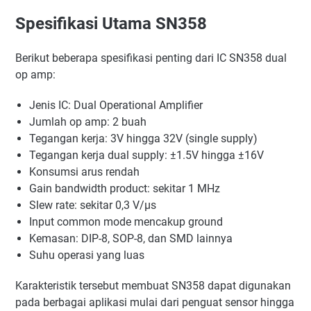
Spesifikasi Utama SN358
Berikut beberapa spesifikasi penting dari IC SN358 dual
op amp:
Jenis IC: Dual Operational Amplifier
Jumlah op amp: 2 buah
Tegangan kerja: 3V hingga 32V (single supply)
Tegangan kerja dual supply: ±1.5V hingga ±16V
Konsumsi arus rendah
Gain bandwidth product: sekitar 1 MHz
Slew rate: sekitar 0,3 V/µs
Input common mode mencakup ground
Kemasan: DIP-8, SOP-8, dan SMD lainnya
Suhu operasi yang luas
Karakteristik tersebut membuat SN358 dapat digunakan
pada berbagai aplikasi mulai dari penguat sensor hingga