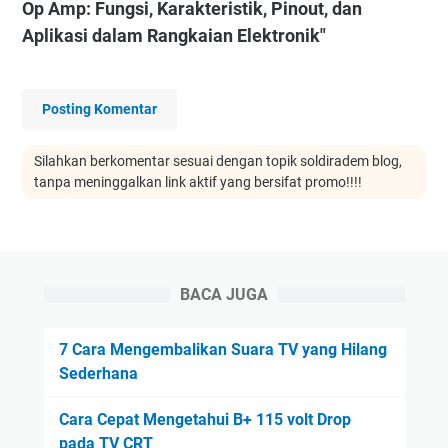
Op Amp: Fungsi, Karakteristik, Pinout, dan
Aplikasi dalam Rangkaian Elektronik"
Posting Komentar
Silahkan berkomentar sesuai dengan topik soldiradem blog,
tanpa meninggalkan link aktif yang bersifat promo!!!!
BACA JUGA
7 Cara Mengembalikan Suara TV yang Hilang
Sederhana
Cara Cepat Mengetahui B+ 115 volt Drop
pada TV CRT