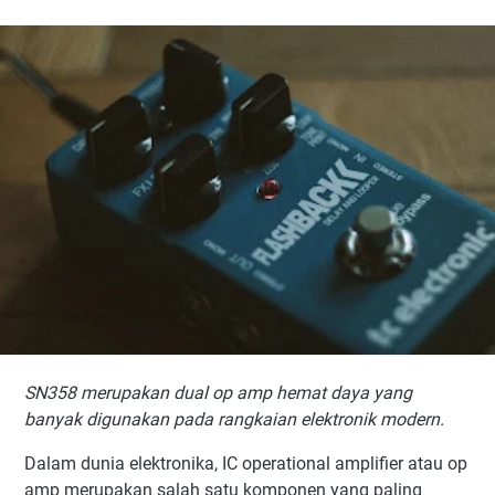
Apa Itu SN358 Dual Op Amp?
Spesifikasi Utama SN358
Konfigurasi Pin SN358
Pin 1: Output Op Amp A
Pin 2: Input Inverting (-) Op Amp A
Pin 3: Input Non-Inverting (+) Op Amp A
Pin 4: Ground atau V-
Pin 5: Input Non-Inverting (+) Op Amp B
Pin 6: Input Inverting (-) Op Amp B
Pin 7: Output Op Amp B
Pin 8: VCC atau Tegangan Positif
Bagaimana Cara Kerja SN358?
SN358 merupakan dual op amp hemat daya yang
Kelebihan SN358 Dual Op Amp
banyak digunakan pada rangkaian elektronik modern.
1. Konsumsi Daya Rendah
Dalam dunia elektronika, IC operational amplifier atau op
2. Mendukung Catu Daya Tunggal
amp merupakan salah satu komponen yang paling