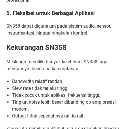
profesional.
5. Fleksibel untuk Berbagai Aplikasi
SN358 dapat digunakan pada sistem audio, sensor,
instrumentasi, hingga rangkaian kontrol.
Kekurangan SN358
Meskipun memiliki banyak kelebihan, SN358 juga
mempunyai beberapa keterbatasan:
Bandwidth relatif rendah.
Slew rate tidak terlalu tinggi.
Tidak cocok untuk aplikasi frekuensi tinggi.
Tingkat noise lebih besar dibanding op amp presisi
modern.
Output tidak sepenuhnya rail-to-rail.
Karena itu, pemilihan SN358 harus disesuaikan dengan