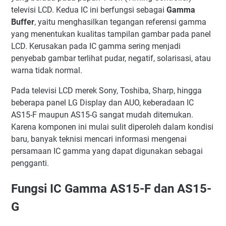
Tips Mengganti IC AS15
televisi LCD. Kedua IC ini berfungsi sebagai
Gamma
Kesimpulan
Buffer
, yaitu menghasilkan tegangan referensi gamma
yang menentukan kualitas tampilan gambar pada panel
LCD. Kerusakan pada IC gamma sering menjadi
penyebab gambar terlihat pudar, negatif, solarisasi, atau
warna tidak normal.
Pada televisi LCD merek Sony, Toshiba, Sharp, hingga
beberapa panel LG Display dan AUO, keberadaan IC
AS15-F maupun AS15-G sangat mudah ditemukan.
Karena komponen ini mulai sulit diperoleh dalam kondisi
baru, banyak teknisi mencari informasi mengenai
persamaan IC gamma yang dapat digunakan sebagai
pengganti.
Fungsi IC Gamma AS15-F dan AS15-
G