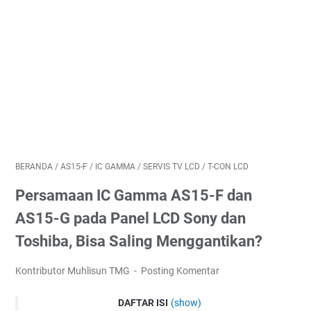
BERANDA
/
AS15-F
/
IC GAMMA
/
SERVIS TV LCD
/
T-CON LCD
Persamaan IC Gamma AS15-F dan
AS15-G pada Panel LCD Sony dan
Toshiba, Bisa Saling Menggantikan?
Kontributor Muhlisun TMG
Posting Komentar
DAFTAR ISI
(show)