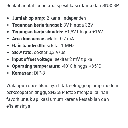
Berikut adalah beberapa spesifikasi utama dari SN358P:
Jumlah op amp:
2 kanal independen
Tegangan kerja tunggal:
3V hingga 32V
Tegangan kerja simetris:
±1,5V hingga ±16V
Arus konsumsi:
sekitar 0,7 mA
Gain bandwidth:
sekitar 1 MHz
Slew rate:
sekitar 0,3 V/µs
Input offset voltage:
sekitar 2 mV tipikal
Operating temperature:
-40°C hingga +85°C
Kemasan:
DIP-8
Walaupun spesifikasinya tidak setinggi op amp modern
berkecepatan tinggi, SN358P tetap menjadi pilihan
favorit untuk aplikasi umum karena kestabilan dan
efisiensinya.