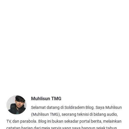
Muhlisun TMG
Selamat datang di Soldiradem Blog. Saya Muhlisun
(Muhlisun TMG), seorang teknisi di bidang audio,
TV, dan parabola. Blog ini bukan sekadar portal berita, melainkan
catatan harian dari meja servis yang saya bangun sejak tahun