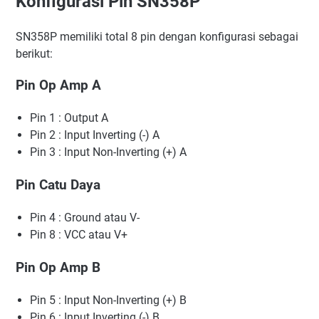
Konfigurasi Pin SN358P
SN358P memiliki total 8 pin dengan konfigurasi sebagai
berikut:
Pin Op Amp A
Pin 1 : Output A
Pin 2 : Input Inverting (-) A
Pin 3 : Input Non-Inverting (+) A
Pin Catu Daya
Pin 4 : Ground atau V-
Pin 8 : VCC atau V+
Pin Op Amp B
Pin 5 : Input Non-Inverting (+) B
Pin 6 : Input Inverting (-) B