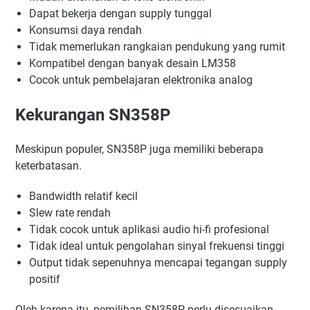
Dapat bekerja dengan supply tunggal
Konsumsi daya rendah
Tidak memerlukan rangkaian pendukung yang rumit
Kompatibel dengan banyak desain LM358
Cocok untuk pembelajaran elektronika analog
Kekurangan SN358P
Meskipun populer, SN358P juga memiliki beberapa
keterbatasan.
Bandwidth relatif kecil
Slew rate rendah
Tidak cocok untuk aplikasi audio hi-fi profesional
Tidak ideal untuk pengolahan sinyal frekuensi tinggi
Output tidak sepenuhnya mencapai tegangan supply
positif
Oleh karena itu, pemilihan SN358P perlu disesuaikan