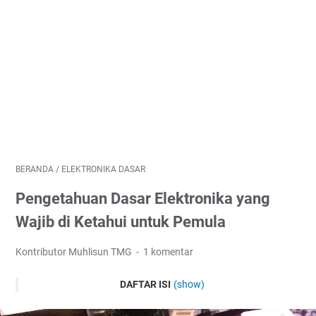
BERANDA
/
ELEKTRONIKA DASAR
Pengetahuan Dasar Elektronika yang
Wajib di Ketahui untuk Pemula
Kontributor Muhlisun TMG
1 komentar
DAFTAR ISI
(show)
1. Mengenal arus dan tegangan listrik