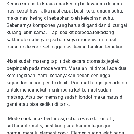
Kerusakan pada kasus nasi kering berlawanan dengan
nasi cepat basi. Jika nasi cepat basi kekurangan suhu,
maka nasi kering di sebabkan oleh kelebihan suhu.
Sebenarnya komponen yang harus di ganti dan di curigai
kurang lebih sama. Tapi sedikit berbeda,terkadang
saklar otomatis yang seharusnya mode warm masih
pada mode cook sehingga nasi kering bahkan terbakar.
-Nasi sudah matang tapi tidak secara otomatis jeglek
berpindah pada mode warm. Masalah ini timbul ada dua
kemungkinan. Yaitu kebanyakan beban sehingga
kapasitas beban perr berlebih. Padahal fungsi per adalah
untuk mengangkat menimbang ketika nasi sudah
matang. Atau per memang sudah londot maka harus di
ganti atau bisa sedikit di tarik.
-Mode cook tidak berfungsi, coba cek saklar on off,
saklar automatis, pastikan pada bagian tegangan
normal menuju element cook,. Elemen sudah lelah,pada