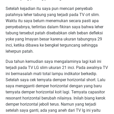
Setelah kejadian itu saya pun mencari penyebab
patahnya leher tabung yang terjadi pada TV crt slim.
Waktu itu saya belum menemukan secara pasti apa
penyebabnya, terlintas dalam fikiran saya bahwa leher
tabung tersebut patah disebabkan oleh beban defleksi
yoke yang lmayan besar karena ukuran tabungnya 29
inci, ketika dibawa ke bengkel terguncang sehingga
leherpun patah.
Dua tahun kemudian saya mengalaminya lagi kali ini
terjadi pada TV LG slim ukuran 21 inci. Pada awalnya TV
ini bermasalah mati total lampu indikator berkedip.
Setelah saya cek ternyata demper horizontal short. Lalu
saya mengganti demper horizontal dengan yang baru
ternyata demper horizontal koit lagi. Ternyata capasitor
resonant horizontal berubah nilainya. Inilah biang kerok
demper horizontal jeboll terus. Namun yang terjadi
setelah saya ganti, ada yang aneh dari TV lg ini yaitu