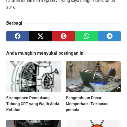
catatan harian dari meja servis yang saya bangun sejak tahun
2016.
Berbagi
Anda mungkin menyukai postingan ini
5 komponen Pendukung
Pengetahuan Dasar
Tabung CRT yang Wajib Anda
Memperbaiki Tv khusus
Ketahui
pemula