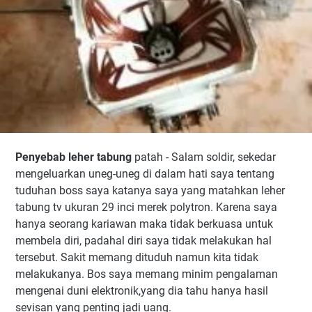
Penyebab leher tabung
patah - Salam soldir, sekedar
mengeluarkan uneg-uneg di dalam hati saya tentang
tuduhan boss saya katanya saya yang matahkan leher
tabung tv ukuran 29 inci merek polytron. Karena saya
hanya seorang kariawan maka tidak berkuasa untuk
membela diri, padahal diri saya tidak melakukan hal
tersebut. Sakit memang dituduh namun kita tidak
melakukanya. Bos saya memang minim pengalaman
mengenai duni elektronik,yang dia tahu hanya hasil
sevisan yang penting jadi uang.