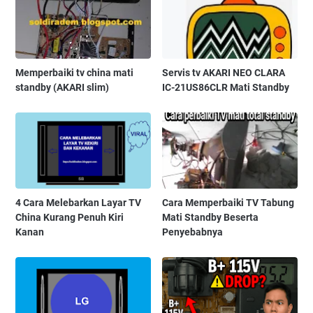
Memperbaiki tv china mati
Servis tv AKARI NEO CLARA
standby (AKARI slim)
IC-21US86CLR Mati Standby
4 Cara Melebarkan Layar TV
Cara Memperbaiki TV Tabung
China Kurang Penuh Kiri
Mati Standby Beserta
Kanan
Penyebabnya