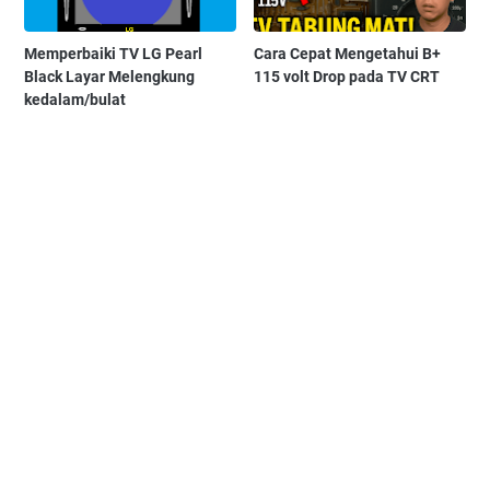
Memperbaiki TV LG Pearl
Cara Cepat Mengetahui B+
Black Layar Melengkung
115 volt Drop pada TV CRT
kedalam/bulat