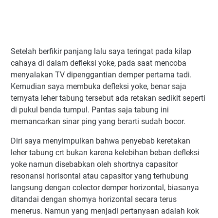
Setelah berfikir panjang lalu saya teringat pada kilap
cahaya di dalam defleksi yoke, pada saat mencoba
menyalakan TV dipenggantian demper pertama tadi.
Kemudian saya membuka defleksi yoke, benar saja
ternyata leher tabung tersebut ada retakan sedikit seperti
di pukul benda tumpul. Pantas saja tabung ini
memancarkan sinar ping yang berarti sudah bocor.
Diri saya menyimpulkan bahwa penyebab keretakan
leher tabung crt bukan karena kelebihan beban defleksi
yoke namun disebabkan oleh shortnya capasitor
resonansi horisontal atau capasitor yang terhubung
langsung dengan colector demper horizontal, biasanya
ditandai dengan shornya horizontal secara terus
menerus. Namun yang menjadi pertanyaan adalah kok