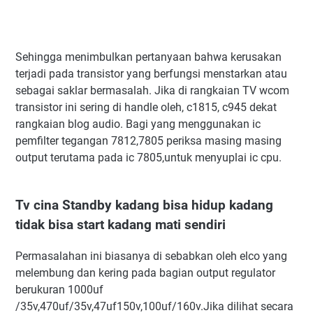
Sehingga menimbulkan pertanyaan bahwa kerusakan
terjadi pada transistor yang berfungsi menstarkan atau
sebagai saklar bermasalah. Jika di rangkaian TV wcom
transistor ini sering di handle oleh, c1815, c945 dekat
rangkaian blog audio. Bagi yang menggunakan ic
pemfilter tegangan 7812,7805 periksa masing masing
output terutama pada ic 7805,untuk menyuplai ic cpu.
Tv cina Standby kadang bisa hidup kadang
tidak bisa start kadang mati sendiri
Permasalahan ini biasanya di sebabkan oleh elco yang
melembung dan kering pada bagian output regulator
berukuran 1000uf
/35v,470uf/35v,47uf150v,100uf/160v.Jika dilihat secara