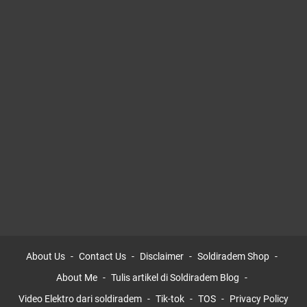
About Us
Contact Us
Disclaimer
Soldiradem Shop
About Me
Tulis artikel di Soldiradem Blog
Video Elektro dari soldiradem
Tik-tok
TOS
Privacy Policy