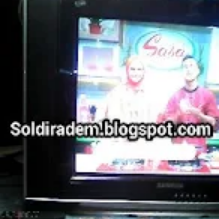
Tv cina Standby kadang bisa hidup kadang tidak bisa start
kadang mati sendiri