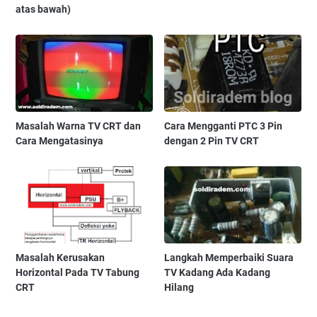
atas bawah)
Masalah Warna TV CRT dan
Cara Mengganti PTC 3 Pin
Cara Mengatasinya
dengan 2 Pin TV CRT
Masalah Kerusakan
Langkah Memperbaiki Suara
Horizontal Pada TV Tabung
TV Kadang Ada Kadang
CRT
Hilang