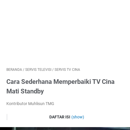
BERANDA
/
SERVIS TELEVISI
/
SERVIS TV CINA
Cara Sederhana Memperbaiki TV Cina
Mati Standby
Kontributor Muhlisun TMG
DAFTAR ISI
(show)
TV cina standby tegangan drop