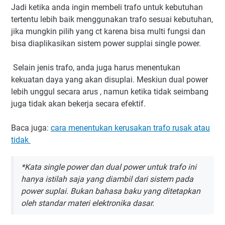
Jadi ketika anda ingin membeli trafo untuk kebutuhan
tertentu lebih baik menggunakan trafo sesuai kebutuhan,
jika mungkin pilih yang ct karena bisa multi fungsi dan
bisa diaplikasikan sistem power supplai single power.
Selain jenis trafo, anda juga harus menentukan
kekuatan daya yang akan disuplai. Meskiun dual power
lebih unggul secara arus , namun ketika tidak seimbang
juga tidak akan bekerja secara efektif.
Baca juga:
cara menentukan kerusakan trafo rusak atau
tidak
*Kata single power dan dual power untuk trafo ini
hanya istilah saja yang diambil dari sistem pada
power suplai. Bukan bahasa baku yang ditetapkan
oleh standar materi elektronika dasar.