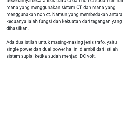
Sebenarnya secara fisik trafo ct dan non ct sudah terlihat
mana yang menggunakan sistem CT dan mana yang
menggunakan non ct. Namun yang membedakan antara
keduanya ialah fungsi dan kekuatan dari tegangan yang
dihasilkan.
Ada dua istilah untuk masing-masing jenis trafo, yaitu
single power dan dual power hal ini diambil dari istilah
sistem suplai ketika sudah menjadi DC volt.