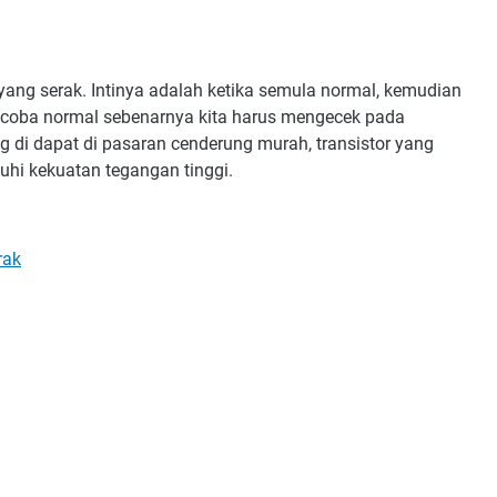
 yang serak. Intinya adalah ketika semula normal, kemudian
coba normal sebenarnya kita harus mengecek pada
ang di dapat di pasaran cenderung murah, transistor yang
hi kekuatan tegangan tinggi.
rak