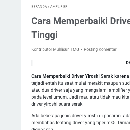
BERANDA
/
AMPLIFIER
Cara Memperbaiki Drive
Tinggi
Kontributor Muhlisun TMG
Posting Komentar
D
Cara Memperbaiki Driver Yiroshi Serak karena
terjadi entah itu saat mulai merakit maupun su
atau dua driver saja yang mengalami amplifier y
pada level umum. Jadi mau atau tidak mau kit
driver yiroshi suara serak.
Ada beberapa jenis driver yiroshi di pasaran. ad
membahas tentang driver yang tiper mk5. Diman
digunakan.