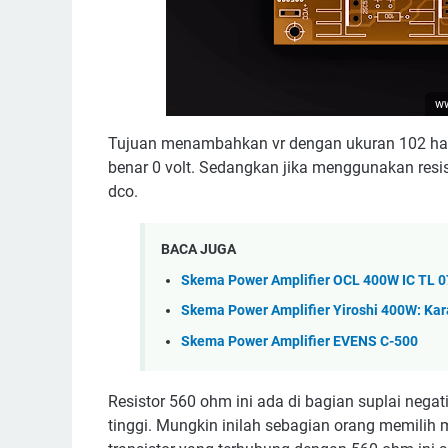
ww
Tujuan menambahkan vr dengan ukuran 102 ha
benar 0 volt. Sedangkan jika menggunakan res
dco.
BACA JUGA
Skema Power Amplifier OCL 400W IC TL 0
Skema Power Amplifier Yiroshi 400W: Kara
Skema Power Amplifier EVENS C-500
Resistor 560 ohm ini ada di bagian suplai negat
tinggi. Mungkin inilah sebagian orang memilih 