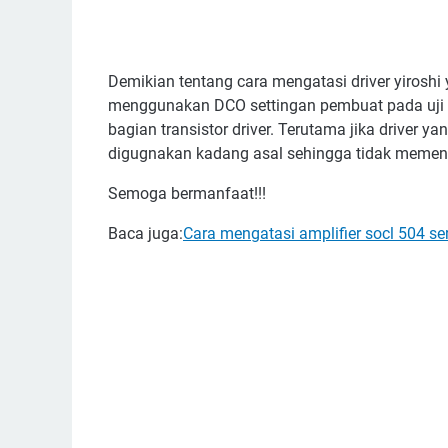
Demikian tentang cara mengatasi driver yiroshi
menggunakan DCO settingan pembuat pada uji 
bagian transistor driver. Terutama jika driver y
digugnakan kadang asal sehingga tidak memenu
Semoga bermanfaat!!!
Baca juga:
Cara mengatasi amplifier socl 504 se