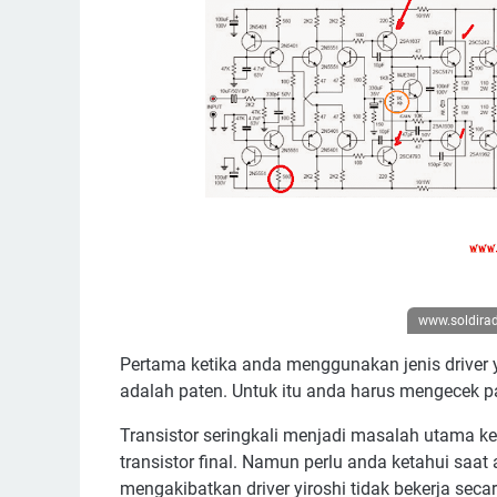
www.soldirad
Pertama ketika anda menggunakan jenis driver 
adalah paten. Untuk itu anda harus mengecek pad
Transistor seringkali menjadi masalah utama ket
transistor final. Namun perlu anda ketahui saat
mengakibatkan driver yiroshi tidak bekerja se