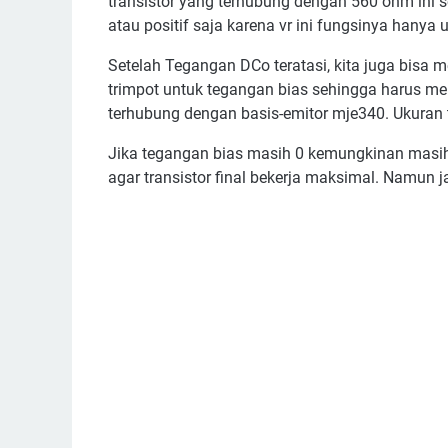
transistor yang terhubung dengan 560 ohm ini
atau positif saja karena vr ini fungsinya hany
Setelah Tegangan DCo teratasi, kita juga bisa
trimpot untuk tegangan bias sehingga harus me
terhubung dengan basis-emitor mje340. Ukuran 
Jika tegangan bias masih 0 kemungkinan masi
agar transistor final bekerja maksimal. Namun jan