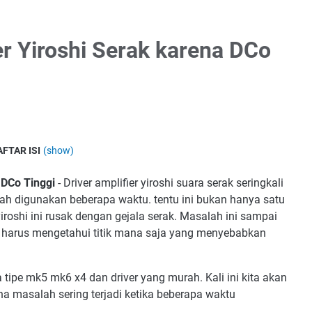
r Yiroshi Serak karena DCo
AFTAR ISI
(show)
 DCo Tinggi
- Driver amplifier yiroshi suara serak seringkali
dah digunakan beberapa waktu. tentu ini bukan hanya satu
iroshi ini rusak dengan gejala serak. Masalah ini sampai
a harus mengetahui titik mana saja yang menyebabkan
a tipe mk5 mk6 x4 dan driver yang murah. Kali ini kita akan
a masalah sering terjadi ketika beberapa waktu