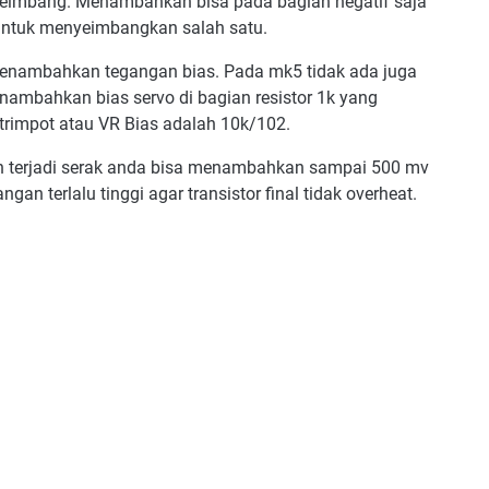
 seimbang. Menambahkan bisa pada bagian negatif saja
a untuk menyeimbangkan salah satu.
 menambahkan tegangan bias. Pada mk5 tidak ada juga
nambahkan bias servo di bagian resistor 1k yang
trimpot atau VR Bias adalah 10k/102.
h terjadi serak anda bisa menambahkan sampai 500 mv
gan terlalu tinggi agar transistor final tidak overheat.