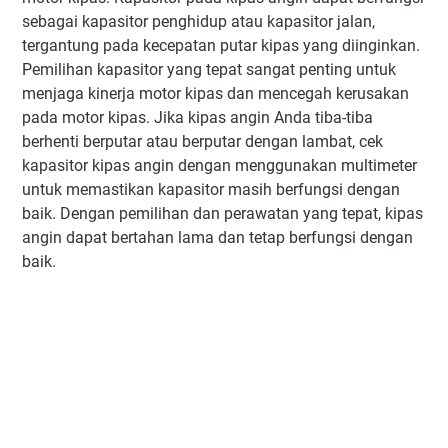
sebagai kapasitor penghidup atau kapasitor jalan,
tergantung pada kecepatan putar kipas yang diinginkan.
Pemilihan kapasitor yang tepat sangat penting untuk
menjaga kinerja motor kipas dan mencegah kerusakan
pada motor kipas. Jika kipas angin Anda tiba-tiba
berhenti berputar atau berputar dengan lambat, cek
kapasitor kipas angin dengan menggunakan multimeter
untuk memastikan kapasitor masih berfungsi dengan
baik. Dengan pemilihan dan perawatan yang tepat, kipas
angin dapat bertahan lama dan tetap berfungsi dengan
baik.