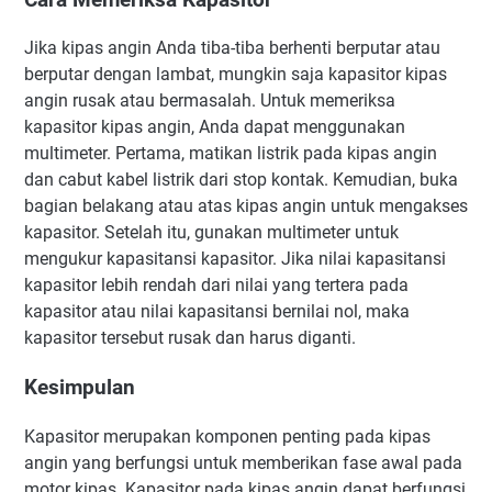
Jika kipas angin Anda tiba-tiba berhenti berputar atau
berputar dengan lambat, mungkin saja kapasitor kipas
angin rusak atau bermasalah. Untuk memeriksa
kapasitor kipas angin, Anda dapat menggunakan
multimeter. Pertama, matikan listrik pada kipas angin
dan cabut kabel listrik dari stop kontak. Kemudian, buka
bagian belakang atau atas kipas angin untuk mengakses
kapasitor. Setelah itu, gunakan multimeter untuk
mengukur kapasitansi kapasitor. Jika nilai kapasitansi
kapasitor lebih rendah dari nilai yang tertera pada
kapasitor atau nilai kapasitansi bernilai nol, maka
kapasitor tersebut rusak dan harus diganti.
Kesimpulan
Kapasitor merupakan komponen penting pada kipas
angin yang berfungsi untuk memberikan fase awal pada
motor kipas. Kapasitor pada kipas angin dapat berfungsi