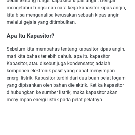
detail tentang fungsi kapasitor kipas angin. Dengan
mengetahui fungsi dan cara kerja kapasitor kipas angin,
kita bisa menganalisa kerusakan sebuah kipas angin
melalui gejala yang ditimbulkan.
Apa Itu Kapasitor?
Sebelum kita membahas tentang kapasitor kipas angin,
mari kita bahas terlebih dahulu apa itu kapasitor.
Kapasitor, atau disebut juga kondensator, adalah
komponen elektronik pasif yang dapat menyimpan
energi listrik. Kapasitor terdiri dari dua buah pelat logam
yang dipisahkan oleh bahan dielektrik. Ketika kapasitor
dihubungkan ke sumber listrik, maka kapasitor akan
menyimpan energi listrik pada pelat-pelatnya.