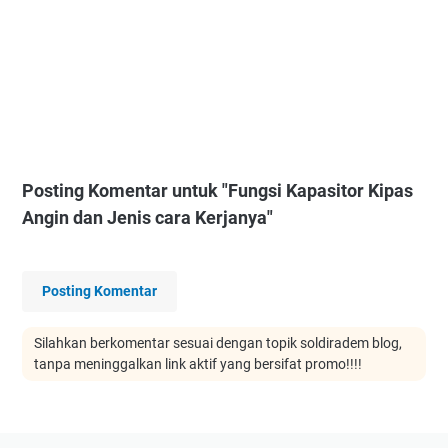
Posting Komentar untuk "Fungsi Kapasitor Kipas
Angin dan Jenis cara Kerjanya"
Posting Komentar
Silahkan berkomentar sesuai dengan topik soldiradem blog,
tanpa meninggalkan link aktif yang bersifat promo!!!!