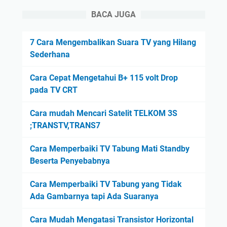
BACA JUGA
7 Cara Mengembalikan Suara TV yang Hilang
Sederhana
Cara Cepat Mengetahui B+ 115 volt Drop
pada TV CRT
Cara mudah Mencari Satelit TELKOM 3S
;TRANSTV,TRANS7
Cara Memperbaiki TV Tabung Mati Standby
Beserta Penyebabnya
Cara Memperbaiki TV Tabung yang Tidak
Ada Gambarnya tapi Ada Suaranya
Cara Mudah Mengatasi Transistor Horizontal