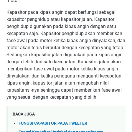
motor.
Kapasitor pada kipas angin dapat berfungsi sebagai
kapasitor penghidup atau kapasitor jalan. Kapasitor
penghidup digunakan pada kipas angin dengan satu
kecepatan saja. Kapasitor penghidup akan memberikan
fase awal pada motor ketika kipas angin dinyalakan, dan
motor akan terus berputar dengan kecepatan yang tetap.
Sedangkan kapasitor jalan digunakan pada kipas angin
dengan lebih dari satu kecepatan. Kapasitor jalan akan
memberikan fase awal pada motor ketika kipas angin
dinyalakan, dan ketika pengguna mengganti kecepatan
kipas angin, kapasitor jalan akan mengubah nilai
kapasitansi-nya sehingga dapat memberikan fase awal
yang sesuai dengan kecepatan yang dipilih.
BACA JUGA
FUNGSI CAPASITOR PADA TWEETER