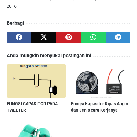
2016.
Berbagi
Anda mungkin menyukai postingan ini
FUNGSI CAPASITOR PADA
Fungsi Kapasitor Kipas Angin
TWEETER
dan Jenis cara Kerjanya