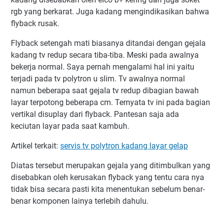
rgb yang berkarat. Juga kadang mengindikasikan bahwa
flyback rusak.
Flyback setengah mati biasanya ditandai dengan gejala
kadang tv redup secara tiba-tiba. Meski pada awalnya
bekerja normal. Saya pernah mengalami hal ini yaitu
terjadi pada tv polytron u slim. Tv awalnya normal
namun beberapa saat gejala tv redup dibagian bawah
layar terpotong beberapa cm. Ternyata tv ini pada bagian
vertikal disuplay dari flyback. Pantesan saja ada
keciutan layar pada saat kambuh.
Artikel terkait:
servis tv polytron kadang layar gelap
Diatas tersebut merupakan gejala yang ditimbulkan yang
disebabkan oleh kerusakan flyback yang tentu cara nya
tidak bisa secara pasti kita menentukan sebelum benar-
benar komponen lainya terlebih dahulu.