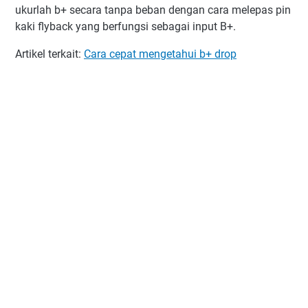
ukurlah b+ secara tanpa beban dengan cara melepas pin
kaki flyback yang berfungsi sebagai input B+.
Artikel terkait:
Cara cepat mengetahui b+ drop