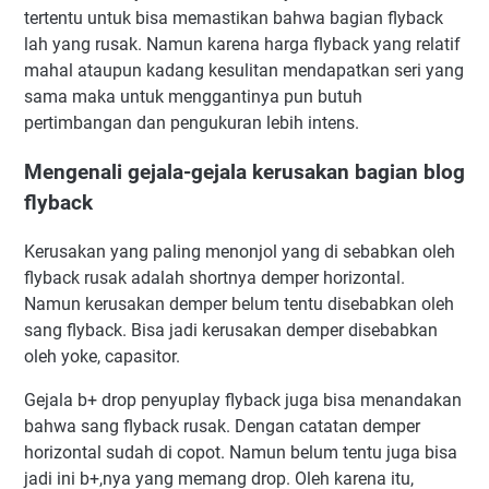
tertentu untuk bisa memastikan bahwa bagian flyback
lah yang rusak. Namun karena harga flyback yang relatif
mahal ataupun kadang kesulitan mendapatkan seri yang
sama maka untuk menggantinya pun butuh
pertimbangan dan pengukuran lebih intens.
Mengenali gejala-gejala kerusakan bagian blog
flyback
Kerusakan yang paling menonjol yang di sebabkan oleh
flyback rusak adalah shortnya demper horizontal.
Namun kerusakan demper belum tentu disebabkan oleh
sang flyback. Bisa jadi kerusakan demper disebabkan
oleh yoke, capasitor.
Gejala b+ drop penyuplay flyback juga bisa menandakan
bahwa sang flyback rusak. Dengan catatan demper
horizontal sudah di copot. Namun belum tentu juga bisa
jadi ini b+,nya yang memang drop. Oleh karena itu,