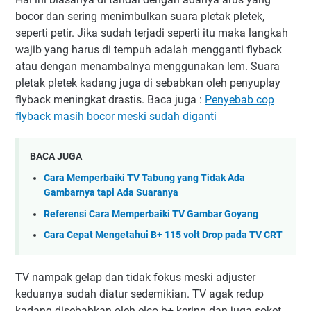
bocor dan sering menimbulkan suara pletak pletek,
seperti petir. Jika sudah terjadi seperti itu maka langkah
wajib yang harus di tempuh adalah mengganti flyback
atau dengan menambalnya menggunakan lem. Suara
pletak pletek kadang juga di sebabkan oleh penyuplay
flyback meningkat drastis. Baca juga :
Penyebab cop
flyback masih bocor meski sudah diganti
BACA JUGA
Cara Memperbaiki TV Tabung yang Tidak Ada
Gambarnya tapi Ada Suaranya
Referensi Cara Memperbaiki TV Gambar Goyang
Cara Cepat Mengetahui B+ 115 volt Drop pada TV CRT
TV nampak gelap dan tidak fokus meski adjuster
keduanya sudah diatur sedemikian. TV agak redup
kadang disebabkan oleh elco b+ kering dan juga soket