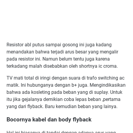
Resistor abl putus sampai gosong ini juga kadang
menandakan bahwa terjadi arus besar yang mengalir
pada resistor ini. Namun belum tentu juga karena
terkadang malah disebabkan oleh shortnya ic croma.
TV mati total di iringi dengan suara di trafo switching ac
matik. Ini hubunganya dengan b+ juga. Mengindikasikan
bahwa ada kosleting pada beban yang di suplay. Untuk
itu jika gejalanya demikian coba lepas beban ,pertama
yang dari flyback. Baru kemudian beban yang lainya.
Bocornya kabel dan body flyback
Hal ini biasanya di tandai dengan adanya arus yang