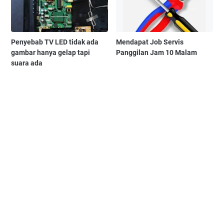
Penyebab TV LED tidak ada
Mendapat Job Servis
gambar hanya gelap tapi
Panggilan Jam 10 Malam
suara ada