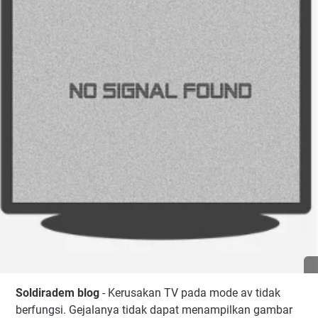
3. Mode av muncul namun tidak berfungsi
Soldiradem blog
- Kerusakan TV pada mode av tidak
berfungsi. Gejalanya tidak dapat menampilkan gambar