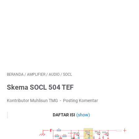
BERANDA
/
AMPLIFIER
/
AUDIO
/
SOCL
Skema SOCL 504 TEF
Kontributor Muhlisun TMG
Posting Komentar
DAFTAR ISI
(show)
KETERANGAN SKEMATIK DIAGRAM SOCL 504 TEF