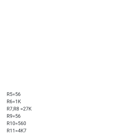
R5=56
R6=1K
R7,R8 =27K
R9=56
R10=560
R11=4K7