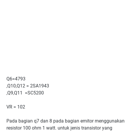
Q6=4793
,Q10,Q12 = 2SA1943
,Q9,Q11 =SC5200
VR = 102
Pada bagian q7 dan 8 pada bagian emitor menggunakan
resistor 100 ohm 1 watt. untuk jenis transistor yang