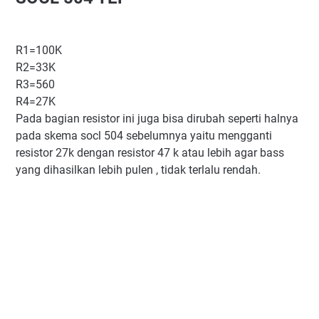
R1=100K
R2=33K
R3=560
R4=27K
Pada bagian resistor ini juga bisa dirubah seperti halnya
pada skema socl 504 sebelumnya yaitu mengganti
resistor 27k dengan resistor 47 k atau lebih agar bass
yang dihasilkan lebih pulen , tidak terlalu rendah.