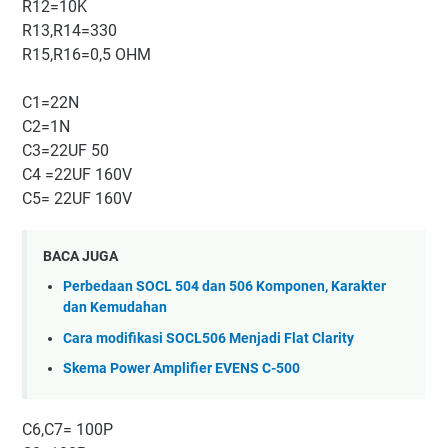
R12=10K
R13,R14=330
R15,R16=0,5 OHM
C1=22N
C2=1N
C3=22UF 50
C4 =22UF 160V
C5= 22UF 160V
BACA JUGA
Perbedaan SOCL 504 dan 506 Komponen, Karakter
dan Kemudahan
Cara modifikasi SOCL506 Menjadi Flat Clarity
Skema Power Amplifier EVENS C-500
C6,C7= 100P