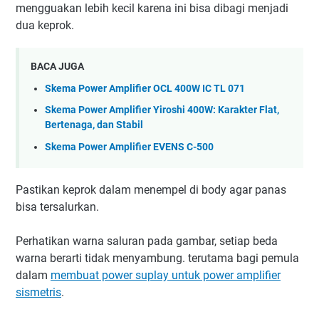
mengguakan lebih kecil karena ini bisa dibagi menjadi
dua keprok.
BACA JUGA
Skema Power Amplifier OCL 400W IC TL 071
Skema Power Amplifier Yiroshi 400W: Karakter Flat,
Bertenaga, dan Stabil
Skema Power Amplifier EVENS C-500
Pastikan keprok dalam menempel di body agar panas
bisa tersalurkan.
Perhatikan warna saluran pada gambar, setiap beda
warna berarti tidak menyambung. terutama bagi pemula
dalam
membuat power suplay untuk power amplifier
sismetris
.