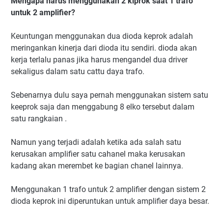
Mengapa harus menggunakan 2 kiprok saat 1 trafo
Pengalaman Pada penerapan satu trafo untuk dua
untuk 2 amplifier?
amplifier
Keuntungan menggunakan dua dioda keprok adalah
meringankan kinerja dari dioda itu sendiri. dioda akan
kerja terlalu panas jika harus mengandel dua driver
sekaligus dalam satu cattu daya trafo.
Sebenarnya dulu saya pernah menggunakan sistem satu
keeprok saja dan menggabung 8 elko tersebut dalam
satu rangkaian .
Namun yang terjadi adalah ketika ada salah satu
kerusakan amplifier satu cahanel maka kerusakan
kadang akan merembet ke bagian chanel lainnya.
Menggunakan 1 trafo untuk 2 amplifier dengan sistem 2
dioda keprok ini diperuntukan untuk amplifier daya besar.