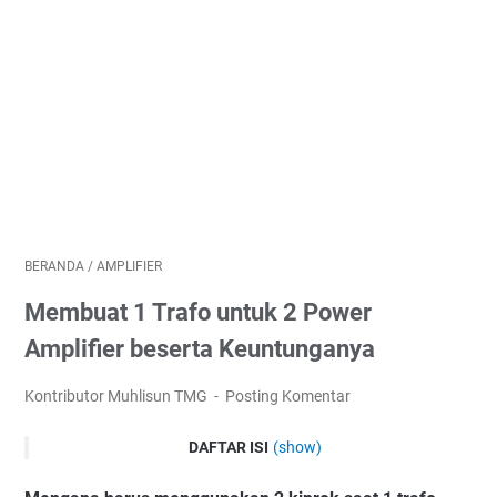
BERANDA
/
AMPLIFIER
Membuat 1 Trafo untuk 2 Power
Amplifier beserta Keuntunganya
Kontributor Muhlisun TMG
Posting Komentar
DAFTAR ISI
(show)
Cara Menggunakan 1 Trafo 2 Amplifier