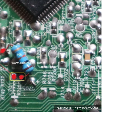
resistor jalur afc horizontal