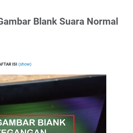
 Gambar Blank Suara Normal
AFTAR ISI
(show)