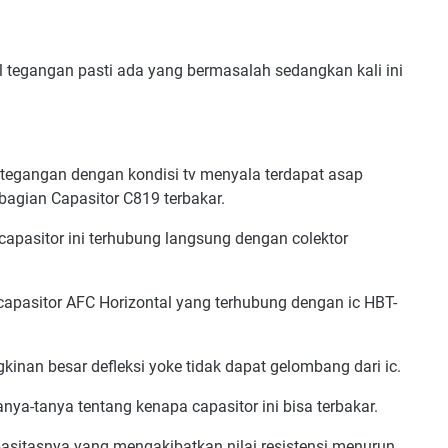
l tegangan pasti ada yang bermasalah sedangkan kali ini
egangan dengan kondisi tv menyala terdapat asap
bagian Capasitor C819 terbakar.
 capasitor ini terhubung langsung dengan colektor
capasitor AFC Horizontal yang terhubung dengan ic HBT-
kinan besar defleksi yoke tidak dapat gelombang dari ic.
nya-tanya tentang kenapa capasitor ini bisa terbakar.
pasitasnya yang mengakibatkan nilai resistensi menurun.