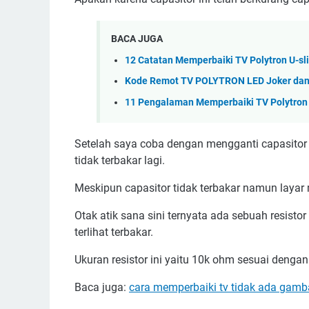
BACA JUGA
12 Catatan Memperbaiki TV Polytron U-sl
Kode Remot TV POLYTRON LED Joker da
11 Pengalaman Memperbaiki TV Polytron 
Setelah saya coba dengan mengganti capasitor 
tidak terbakar lagi.
Meskipun capasitor tidak terbakar namun laya
Otak atik sana sini ternyata ada sebuah resisto
terlihat terbakar.
Ukuran resistor ini yaitu 10k ohm sesuai denga
Baca juga:
cara memperbaiki tv tidak ada gamb