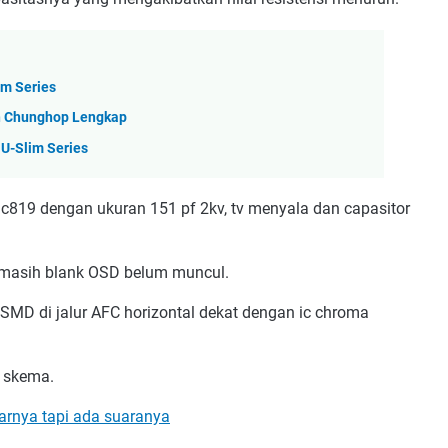
im Series
n Chunghop Lengkap
U-Slim Series
c819 dengan ukuran 151 pf 2kv, tv menyala dan capasitor
r masih blank OSD belum muncul.
r SMD di jalur AFC horizontal dekat dengan ic chroma
n skema.
arnya tapi ada suaranya