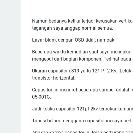
Namun bedanya ketika terjadi kerusakan vertika
tegangan saya anggap normal semua.
Layar blank dengan OSD tidak nampak.
Beberapa waktu kemudian saat saya mengukur t
mengepul dari bagian komponen. Terlihat pada 
Ukuran capasitor c819 yaitu 121 Pf 2 Kv. Letak
transistor horizontal.
Capasitor ini menurut beberapa sumber adalah 
05-001G.
Jadi ketika capasitor 121pf 2kv terbakar kemung
Tapi sebelum mengganti capasitor ini saya berta
Apakah karena capasitor ini telah berkurang ca