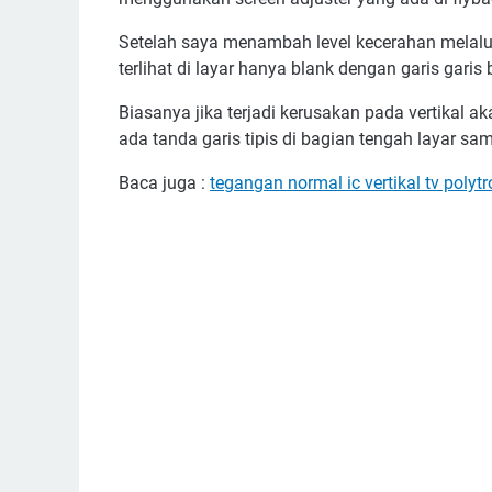
Setelah saya menambah level kecerahan melalui s
terlihat di layar hanya blank dengan garis garis
Biasanya jika terjadi kerusakan pada vertikal aka
ada tanda garis tipis di bagian tengah layar sa
Baca juga :
tegangan normal ic vertikal tv polyt