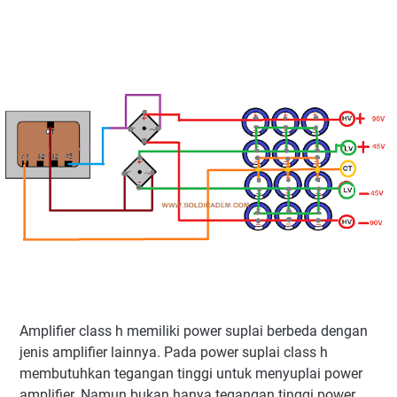
Amplifier class h memiliki power suplai berbeda dengan
jenis amplifier lainnya. Pada power suplai class h
membutuhkan tegangan tinggi untuk menyuplai power
amplifier. Namun bukan hanya tegangan tinggi power