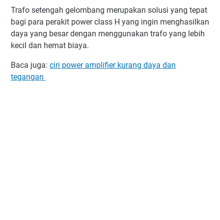
Trafo setengah gelombang merupakan solusi yang tepat
bagi para perakit power class H yang ingin menghasilkan
daya yang besar dengan menggunakan trafo yang lebih
kecil dan hemat biaya.
Baca juga:
ciri power amplifier kurang daya dan
tegangan