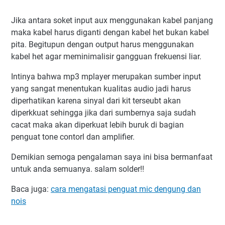
Jika antara soket input aux menggunakan kabel panjang
maka kabel harus diganti dengan kabel het bukan kabel
pita. Begitupun dengan output harus menggunakan
kabel het agar meminimalisir gangguan frekuensi liar.
Intinya bahwa mp3 mplayer merupakan sumber input
yang sangat menentukan kualitas audio jadi harus
diperhatikan karena sinyal dari kit terseubt akan
diperkkuat sehingga jika dari sumbernya saja sudah
cacat maka akan diperkuat lebih buruk di bagian
penguat tone contorl dan amplifier.
Demikian semoga pengalaman saya ini bisa bermanfaat
untuk anda semuanya. salam solder!!
Baca juga:
cara mengatasi penguat mic dengung dan
nois