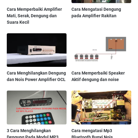
Cara Memperbaiki Amplifier
Cara Mengatasi Dengung
Mati, Serak, Dengung dan
pada Amplifier Rakitan
Suara Kecil
Cara Menghilangkan Dengung
Cara Memperbaiki Speaker
dan Nois Power Amplifier OCL
Aktif dengung dan noise
3 Cara Menghilangkan
Cara mengatasi Mp3
Dengung Pada Modul MP3
Bluetooth Bunyi Nois