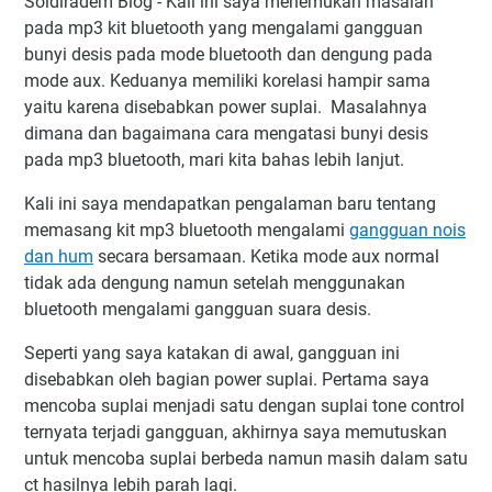
Soldiradem Blog - Kali ini saya menemukan masalah
pada mp3 kit bluetooth yang mengalami gangguan
bunyi desis pada mode bluetooth dan dengung pada
mode aux. Keduanya memiliki korelasi hampir sama
yaitu karena disebabkan power suplai. Masalahnya
dimana dan bagaimana cara mengatasi bunyi desis
pada mp3 bluetooth, mari kita bahas lebih lanjut.
Kali ini saya mendapatkan pengalaman baru tentang
memasang kit mp3 bluetooth mengalami
gangguan nois
dan hum
secara bersamaan. Ketika mode aux normal
tidak ada dengung namun setelah menggunakan
bluetooth mengalami gangguan suara desis.
Seperti yang saya katakan di awal, gangguan ini
disebabkan oleh bagian power suplai. Pertama saya
mencoba suplai menjadi satu dengan suplai tone control
ternyata terjadi gangguan, akhirnya saya memutuskan
untuk mencoba suplai berbeda namun masih dalam satu
ct hasilnya lebih parah lagi.