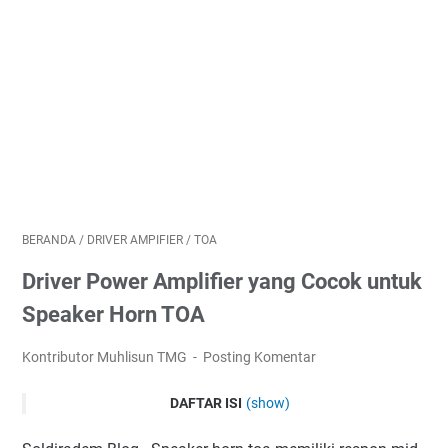
BERANDA
/
DRIVER AMPIFIER
/
TOA
Driver Power Amplifier yang Cocok untuk
Speaker Horn TOA
Kontributor Muhlisun TMG
Posting Komentar
DAFTAR ISI
(show)
Driver Power Amplifier yang Cocok untuk Speaker Horn TOA