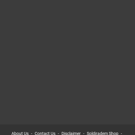
About Us
Contact Us
Disclaimer
Soldiradem Shop