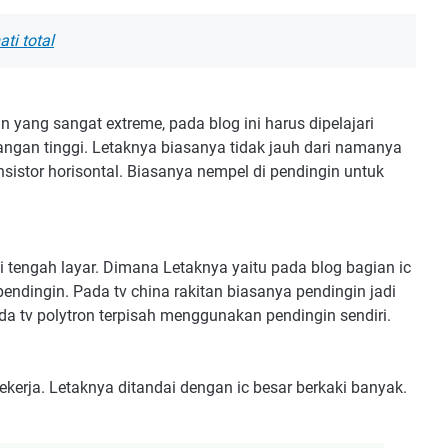
ti total
n yang sangat extreme, pada blog ini harus dipelajari
ngan tinggi. Letaknya biasanya tidak jauh dari namanya
sistor horisontal. Biasanya nempel di pendingin untuk
 di tengah layar. Dimana Letaknya yaitu pada blog bagian ic
pendingin. Pada tv china rakitan biasanya pendingin jadi
da tv polytron terpisah menggunakan pendingin sendiri.
ekerja. Letaknya ditandai dengan ic besar berkaki banyak.