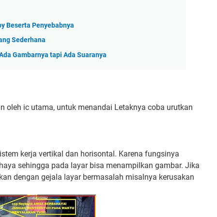
by Beserta Penyebabnya
lang Sederhana
 Ada Gambarnya tapi Ada Suaranya
an oleh ic utama, untuk menandai Letaknya coba urutkan
tem kerja vertikal dan horisontal. Karena fungsinya
haya sehingga pada layar bisa menampilkan gambar. Jika
akan dengan gejala layar bermasalah misalnya kerusakan