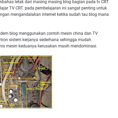
embahas letak dari masing masing blog bagian pada tv CRT.
ajar TV CRT. pada pembelajaran ini sangat penting untuk
dengan mengandalakan internet ketika sudah tau blog mana
dem blog menggunakan contoh mesin china dan TV
tron sistem kerjanya sederhana sehingga mudah
 jenis mesin keduanya kerusakan masih mendominasi.