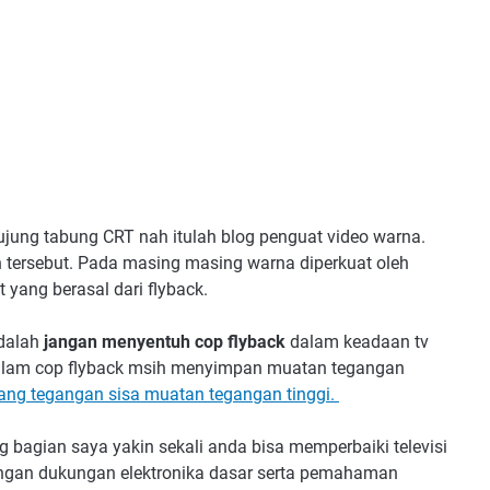
jung tabung CRT nah itulah blog penguat video warna.
an tersebut. Pada masing masing warna diperkuat oleh
t yang berasal dari flyback.
dalah
jangan menyentuh cop flyback
dalam keadaan tv
dalam cop flyback msih menyimpan muatan tegangan
g tegangan sisa muatan tegangan tinggi.
agian saya yakin sekali anda bisa memperbaiki televisi
engan dukungan elektronika dasar serta pemahaman