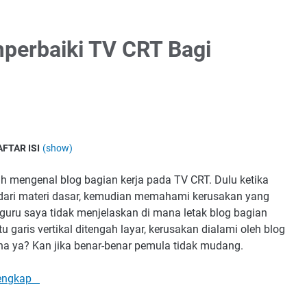
perbaiki TV CRT Bagi
AFTAR ISI
(show)
ah mengenal blog bagian kerja pada TV CRT. Dulu ketika
dari materi dasar, kemudian memahami kerusakan yang
na guru saya tidak menjelaskan di mana letak blog bagian
garis vertikal ditengah layar, kerusakan dialami oleh blog
ana ya? Kan jika benar-benar pemula tidak mudang.
 lengkap