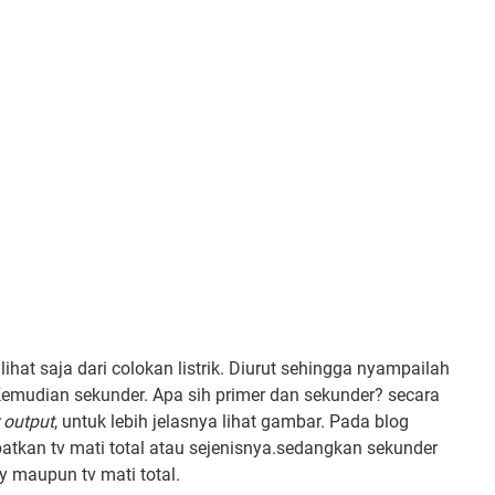
ihat saja dari colokan listrik. Diurut sehingga nyampailah
Kemudian sekunder. Apa sih primer dan sekunder? secara
 output
, untuk lebih jelasnya lihat gambar. Pada blog
batkan tv mati total atau sejenisnya.sedangkan sekunder
y maupun tv mati total.