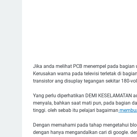
Jika anda melihat PCB menempel pada bagian u
Kerusakan warna pada televisi terletak di bagi
transistor ang disuplay tegangan sekitar 180-vol
Yang perlu diperhatikan DEMI KESELAMATAN a
menyala, bahkan saat mati pun, pada bagian 
tinggi. oleh sebab itu pelajari bagaiman
membuan
Dengan memahami pada tahap mengetahui blog b
dengan hanya mengandalkan cari di google. d