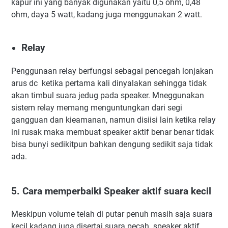
kapur ini yang banyak digunakan yaitu 0,5 ohm, 0,48
ohm, daya 5 watt, kadang juga menggunakan 2 watt.
Relay
Penggunaan relay berfungsi sebagai pencegah lonjakan
arus dc ketika pertama kali dinyalakan sehingga tidak
akan timbul suara jedug pada speaker. Mneggunakan
sistem relay memang menguntungkan dari segi
gangguan dan kieamanan, namun disiisi lain ketika relay
ini rusak maka membuat speaker aktif benar benar tidak
bisa bunyi sedikitpun bahkan dengung sedikit saja tidak
ada.
5. Cara memperbaiki Speaker aktif suara kecil
Meskipun volume telah di putar penuh masih saja suara
kecil kadang juga disertai suara pecah. speaker aktif