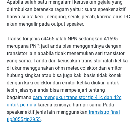
Apabila salah satu mengalami kerusakan gejala yang
ditimbulkan beraneka ragam yaitu : suara speaker aktif
hanya suara kecil, dengung, serak, pecah, karena arus DC
akan mengalir pada output speaker.
Transsitor jenis c4465 ialah NPN sedangkan A1695
merupana PNP. jadi anda bisa menggantinya dengan
transistor lain apabila tidak menemukan seri transistor
yang sama. Tanda dari kerusakan transistor ialah ketika
di ukur menggunakan ohm meter, colektor dan emitor
hubung singkat atau bisa juga kaki basis tidak konek
dengan kaki colektor dan emitor ketika diukur. untuk
lebih jelasnya anda bisa mempelajari tentang
bagaimana
cara mengukur transistor tip 41c dan 42c
untuk pemula
karena jenisnya hampir sama.Pada
speaker aktif jenis lain menggunakan
transistro final
tip3055,tip2955
.