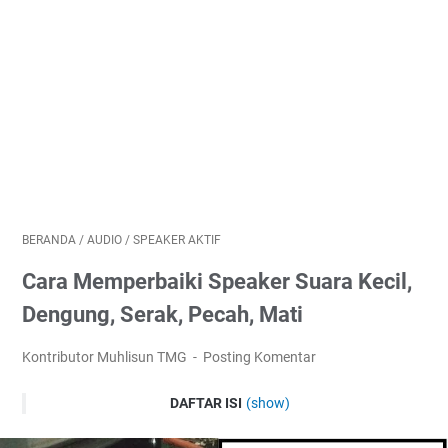
BERANDA
/
AUDIO
/
SPEAKER AKTIF
Cara Memperbaiki Speaker Suara Kecil,
Dengung, Serak, Pecah, Mati
Kontributor Muhlisun TMG
Posting Komentar
DAFTAR ISI
(show)
Panduan Cara Memperbaiki speaker aktif