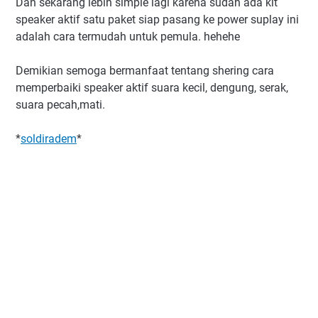
Dan sekarang lebih simple lagi karena sudah ada kit
speaker aktif satu paket siap pasang ke power suplay ini
adalah cara termudah untuk pemula. hehehe
Demikian semoga bermanfaat tentang shering cara
memperbaiki speaker aktif suara kecil, dengung, serak,
suara pecah,mati.
*
soldiradem
*