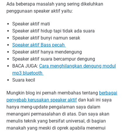
Ada beberapa masalah yang sering dikeluhkan
penggunaan speaker aktif yaitu:
Speaker aktif mati
Speaker aktif hidup tapi tidak ada suara
Speaker aktif bunyi namun serak
Speaker aktif Bass pecah
Speaker aktif hanya mendengung
Speaker aktif suara bercampur dengung
BACA JUGA:
Cara menghilangkan dengung modul
mp3 bluetooth
Suara kecil
Mungkin blog ini pernah membahas tentang
berbagai
penyebab kerusakan speaker aktif
dan kali ini saya
hanya meng-update pengalaman saya dalam
menangani permasalahan di atas. Dan saya akan
menulis teknik yang bersifat universal, di bagian
manakah yang meski di oprek apabila menemui