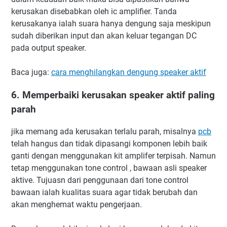
kerusakan disebabkan oleh ic amplifier. Tanda
kerusakanya ialah suara hanya dengung saja meskipun
sudah diberikan input dan akan keluar tegangan DC
pada output speaker.
Baca juga:
cara menghilangkan dengung speaker aktif
6. Memperbaiki kerusakan speaker aktif paling
parah
jika memang ada kerusakan terlalu parah, misalnya
pcb
telah hangus dan tidak dipasangi komponen lebih baik
ganti dengan menggunakan kit amplifer terpisah. Namun
tetap menggunakan tone control , bawaan asli speaker
aktive. Tujuasn dari penggunaan dari tone control
bawaan ialah kualitas suara agar tidak berubah dan
akan menghemat waktu pengerjaan.