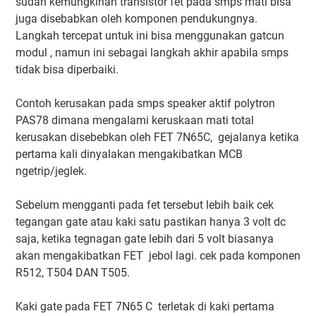
sudah kemungkinan transistor fet pada smps mati bisa
juga disebabkan oleh komponen pendukungnya.
Langkah tercepat untuk ini bisa menggunakan gatcun
modul , namun ini sebagai langkah akhir apabila smps
tidak bisa diperbaiki.
Contoh kerusakan pada smps speaker aktif polytron
PAS78 dimana mengalami keruskaan mati total
kerusakan disebebkan oleh FET 7N65C, gejalanya ketika
pertama kali dinyalakan mengakibatkan MCB
ngetrip/jeglek.
Sebelum mengganti pada fet tersebut lebih baik cek
tegangan gate atau kaki satu pastikan hanya 3 volt dc
saja, ketika tegnagan gate lebih dari 5 volt biasanya
akan mengakibatkan FET jebol lagi. cek pada komponen
R512, T504 DAN T505.
Kaki gate pada FET 7N65 C terletak di kaki pertama