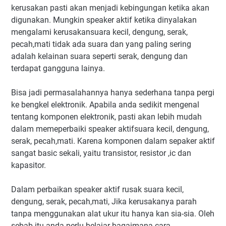
kerusakan pasti akan menjadi kebingungan ketika akan
digunakan. Mungkin speaker aktif ketika dinyalakan
mengalami kerusakansuara kecil, dengung, serak,
pecah,mati tidak ada suara dan yang paling sering
adalah kelainan suara seperti serak, dengung dan
terdapat gangguna lainya.
Bisa jadi permasalahannya hanya sederhana tanpa pergi
ke bengkel elektronik. Apabila anda sedikit mengenal
tentang komponen elektronik, pasti akan lebih mudah
dalam memeperbaiki speaker aktifsuara kecil, dengung,
serak, pecah,mati. Karena komponen dalam sepaker aktif
sangat basic sekali, yaitu transistor, resistor ,ic dan
kapasitor.
Dalam perbaikan speaker aktif rusak suara kecil,
dengung, serak, pecah,mati, Jika kerusakanya parah
tanpa menggunakan alat ukur itu hanya kan sia-sia. Oleh
sebab itu anda perlu belajar bagaimana cara