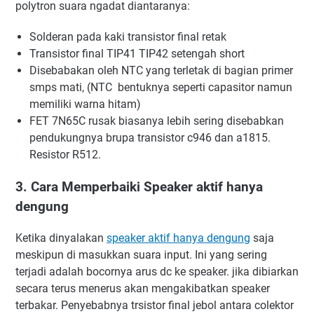
polytron suara ngadat diantaranya:
Solderan pada kaki transistor final retak
Transistor final TIP41 TIP42 setengah short
Disebabakan oleh NTC yang terletak di bagian primer
smps mati, (NTC bentuknya seperti capasitor namun
memiliki warna hitam)
FET 7N65C rusak biasanya lebih sering disebabkan
pendukungnya brupa transistor c946 dan a1815.
Resistor R512.
3. Cara Memperbaiki Speaker aktif hanya
dengung
Ketika dinyalakan
speaker aktif hanya dengung
saja
meskipun di masukkan suara input. Ini yang sering
terjadi adalah bocornya arus dc ke speaker. jika dibiarkan
secara terus menerus akan mengakibatkan speaker
terbakar. Penyebabnya trsistor final jebol antara colektor