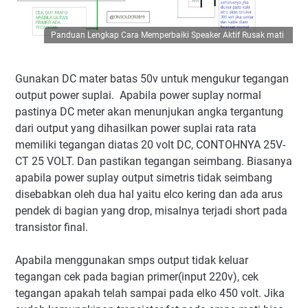
Panduan Lengkap Cara Memperbaiki Speaker Aktif Rusak mati
Gunakan DC mater batas 50v untuk mengukur tegangan
output power suplai. Apabila power suplay normal
pastinya DC meter akan menunjukan angka tergantung
dari output yang dihasilkan power suplai rata rata
memiliki tegangan diatas 20 volt DC, CONTOHNYA 25V-
CT 25 VOLT. Dan pastikan tegangan seimbang. Biasanya
apabila power suplay output simetris tidak seimbang
disebabkan oleh dua hal yaitu elco kering dan ada arus
pendek di bagian yang drop, misalnya terjadi short pada
transistor final.
Apabila menggunakan smps output tidak keluar
tegangan cek pada bagian primer(input 220v), cek
tegangan apakah telah sampai pada elko 450 volt. Jika