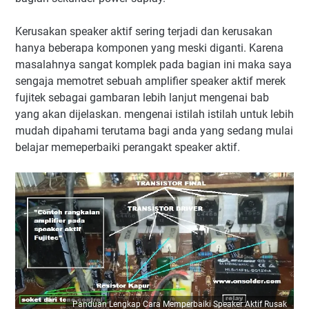
Kerusakan speaker aktif sering terjadi dan kerusakan
hanya beberapa komponen yang meski diganti. Karena
masalahnya sangat komplek pada bagian ini maka saya
sengaja memotret sebuah amplifier speaker aktif merek
fujitek sebagai gambaran lebih lanjut mengenai bab
yang akan dijelaskan. mengenai istilah istilah untuk lebih
mudah dipahami terutama bagi anda yang sedang mulai
belajar memeperbaiki perangakt speaker aktif.
Panduan Lengkap Cara Memperbaiki Speaker Aktif Rusak