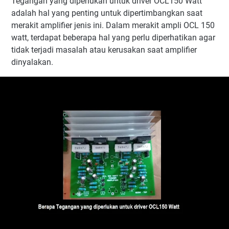
Tegangan yang diperlukan untuk driver OCL150 Watt
adalah hal yang penting untuk dipertimbangkan saat
merakit amplifier jenis ini. Dalam merakit ampli OCL 150
watt, terdapat beberapa hal yang perlu diperhatikan agar
tidak terjadi masalah atau kerusakan saat amplifier
dinyalakan.