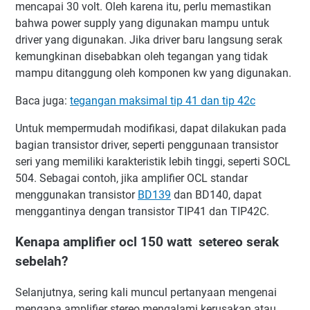
mencapai 30 volt. Oleh karena itu, perlu memastikan
bahwa power supply yang digunakan mampu untuk
driver yang digunakan. Jika driver baru langsung serak
kemungkinan disebabkan oleh tegangan yang tidak
mampu ditanggung oleh komponen kw yang digunakan.
Baca juga:
tegangan maksimal tip 41 dan tip 42c
Untuk mempermudah modifikasi, dapat dilakukan pada
bagian transistor driver, seperti penggunaan transistor
seri yang memiliki karakteristik lebih tinggi, seperti SOCL
504. Sebagai contoh, jika amplifier OCL standar
menggunakan transistor
BD139
dan BD140, dapat
menggantinya dengan transistor TIP41 dan TIP42C.
Kenapa amplifier ocl 150 watt setereo serak
sebelah?
Selanjutnya, sering kali muncul pertanyaan mengenai
mengapa amplifier stereo mengalami kerusakan atau