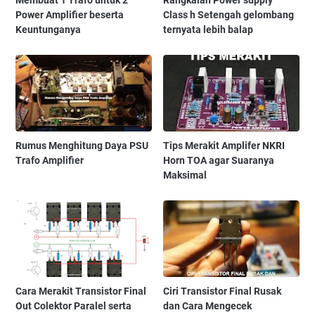
Membuat 1 Trafo untuk 2
Rangkaian Power supply
Power Amplifier beserta
Class h Setengah gelombang
Keuntunganya
ternyata lebih balap
Rumus Menghitung Daya PSU
Tips Merakit Amplifer NKRI
Trafo Amplifier
Horn TOA agar Suaranya
Maksimal
Cara Merakit Transistor Final
Ciri Transistor Final Rusak
Out Colektor Paralel serta
dan Cara Mengecek